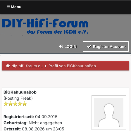
Menu
LOGIN
Register Account
diy-hifi-forum.eu
Profil von BiGKahuunaBob
BiGKahuunaBob
(Posting Freak)
Registriert seit:
04.09.2015
Geburtstag:
Nicht angegeben
Ortszeit:
08.08.2026 um 23:05