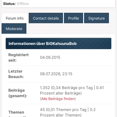
Status:
Offline
Forum info
Contact details
Profile
Signature
Moderate
Informationen über BiGKahuunaBob
Registriert
04.09.2015
seit:
Letzter
08.07.2026, 23:15
Besuch:
1.352 (0,34 Beiträge pro Tag | 0.41
Beiträge
Prozent aller Beiträge)
(gesamt):
(
Alle Beiträge finden
)
45 (0,01 Themen pro Tag | 0.2
Themen
Prozent aller Themen)