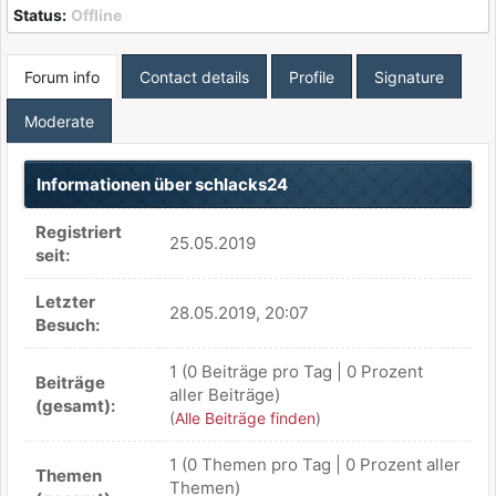
Status:
Offline
Forum info
Contact details
Profile
Signature
Moderate
Informationen über schlacks24
Registriert
25.05.2019
seit:
Letzter
28.05.2019, 20:07
Besuch:
1 (0 Beiträge pro Tag | 0 Prozent
Beiträge
aller Beiträge)
(gesamt):
(
Alle Beiträge finden
)
1 (0 Themen pro Tag | 0 Prozent aller
Themen
Themen)