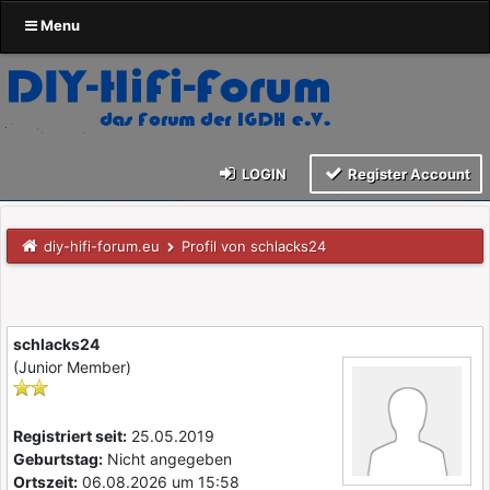
Menu
LOGIN
Register Account
diy-hifi-forum.eu
Profil von schlacks24
schlacks24
(Junior Member)
Registriert seit:
25.05.2019
Geburtstag:
Nicht angegeben
Ortszeit:
06.08.2026 um 15:58