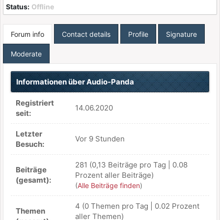
Status:
Offline
Forum info
Contact details
Profile
Signature
Moderate
Informationen über Audio-Panda
Registriert
14.06.2020
seit:
Letzter
Vor 9 Stunden
Besuch:
281 (0,13 Beiträge pro Tag | 0.08
Beiträge
Prozent aller Beiträge)
(gesamt):
(
Alle Beiträge finden
)
4 (0 Themen pro Tag | 0.02 Prozent
Themen
aller Themen)