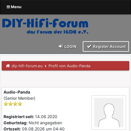
Menu
LOGIN
Register Account
diy-hifi-forum.eu
Profil von Audio-Panda
Audio-Panda
(Senior Member)
Registriert seit:
14.06.2020
Geburtstag:
Nicht angegeben
Ortszeit:
09.08.2026 um 04:40