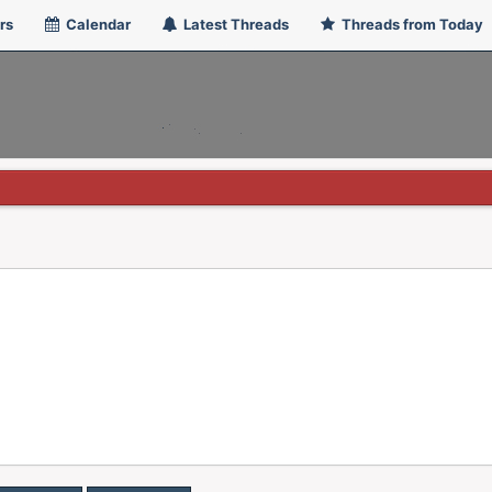
rs
Calendar
Latest Threads
Threads from Today