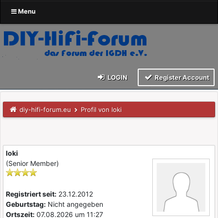
Menu
LOGIN
Register Account
diy-hifi-forum.eu
Profil von loki
loki
(Senior Member)
Registriert seit:
23.12.2012
Geburtstag:
Nicht angegeben
Ortszeit:
07.08.2026 um 11:27