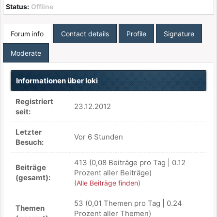
Status:
Offline
Forum info
Contact details
Profile
Signature
Moderate
Informationen über loki
Registriert
23.12.2012
seit:
Letzter
Vor 6 Stunden
Besuch:
413 (0,08 Beiträge pro Tag | 0.12
Beiträge
Prozent aller Beiträge)
(gesamt):
(
Alle Beiträge finden
)
53 (0,01 Themen pro Tag | 0.24
Themen
Prozent aller Themen)