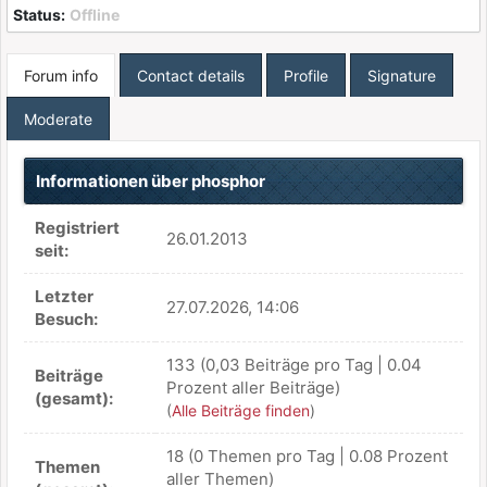
Status:
Offline
Forum info
Contact details
Profile
Signature
Moderate
Informationen über phosphor
Registriert
26.01.2013
seit:
Letzter
27.07.2026, 14:06
Besuch:
133 (0,03 Beiträge pro Tag | 0.04
Beiträge
Prozent aller Beiträge)
(gesamt):
(
Alle Beiträge finden
)
18 (0 Themen pro Tag | 0.08 Prozent
Themen
aller Themen)