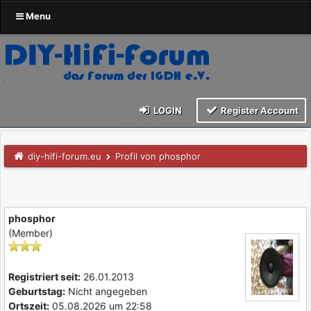
Menu
LOGIN
Register Account
diy-hifi-forum.eu
Profil von phosphor
phosphor
(Member)
Registriert seit:
26.01.2013
Geburtstag:
Nicht angegeben
Ortszeit:
05.08.2026 um 22:58