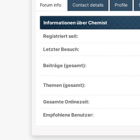
Forum info
Contact details
Profile
Informationen über Chemist
Registriert seit:
Letzter Besuch:
Beiträge (gesamt):
Themen (gesamt):
Gesamte Onlinezeit:
Empfohlene Benutzer: