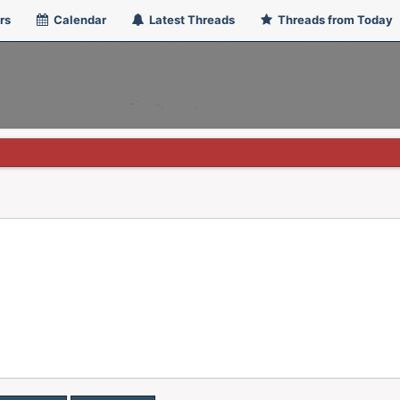
rs
Calendar
Latest Threads
Threads from Today