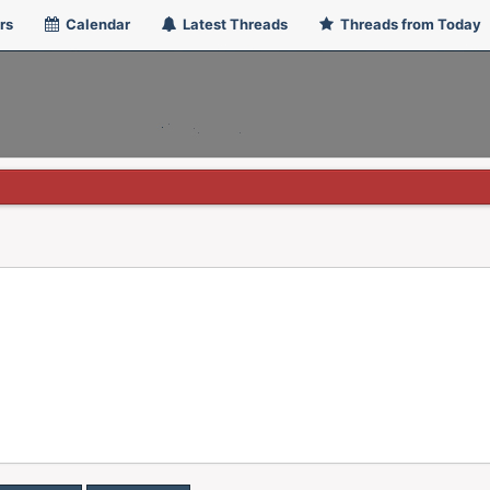
rs
Calendar
Latest Threads
Threads from Today