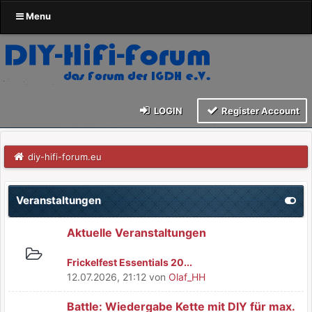
Menu
LOGIN
Register Account
diy-hifi-forum.eu
Veranstaltungen
Aktuelle Veranstaltungen
Frickelfest Essentials 20...
12.07.2026, 21:12
von
Olaf_HH
Battle: Wiedergabe Kette mit DIY für max.