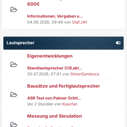
600€
Informationen, Vorgaben u...
04.08.2026, 09:49
von
Olaf_HH
Lautsprecher
Eigenentwicklungen
Standlautsprecher (CB,akt...
30.07.2026, 07:01
von
SimonSambuca
Bausätze und Fertiglautsprecher
ASR Test von Palmer Orbit...
Vor 2 Stunden
von
Koaxfan
Messung und Simulation