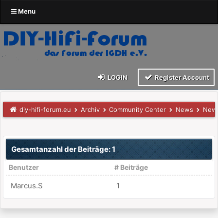
Menu
LOGIN
Register Account
diy-hifi-forum.eu
Archiv
Community Center
News
News
Gesamtanzahl der Beiträge: 1
Benutzer
# Beiträge
Marcus.S
1