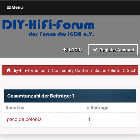
Menu
LOGIN
Register Account
diy-hifi-forum.eu
Community Center
Suche / Biete
Suche
Gesamtanzahl der Beiträge: 1
Benutzer
# Beiträge
paco de colonia
1