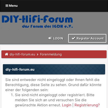
Menu
LOGIN
Register Account
diy-hifi-forum.eu
Forenmeldung
diy-hifi-forum.eu
Sie sind entweder nicht eingeloggt oder Ihnen fehlt die
Berechtigung, diese Seite zu sehen. Grund dafür könnte
einer der folgenden sein:
Sie sind nicht eingeloggt oder registriert. Bitte
melden Sie sich an und versuchen Sie die
gewünschte Aktion erneut.
Login
|
Registrierung?