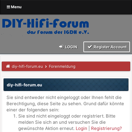
Menu
LOGIN
Register Account
diy-hifi-forum.eu
Forenmeldung
diy-hifi-forum.eu
Sie sind entweder nicht eingeloggt oder Ihnen fehlt die
Berechtigung, diese Seite zu sehen. Grund dafür könnte
einer der folgenden sein:
Sie sind nicht eingeloggt oder registriert. Bitte
melden Sie sich an und versuchen Sie die
gewünschte Aktion erneut.
Login
|
Registrierung?