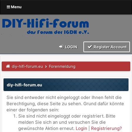
Menu
LOGIN
Register Account
diy-hifi-forum.eu
Forenmeldung
diy-hifi-forum.eu
Sie sind entweder nicht eingeloggt oder Ihnen fehlt die
Berechtigung, diese Seite zu sehen. Grund dafür könnte
einer der folgenden sein:
Sie sind nicht eingeloggt oder registriert. Bitte
melden Sie sich an und versuchen Sie die
gewünschte Aktion erneut.
Login
|
Registrierung?