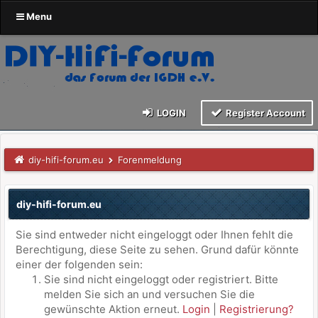
Menu
LOGIN
Register Account
diy-hifi-forum.eu
Forenmeldung
diy-hifi-forum.eu
Sie sind entweder nicht eingeloggt oder Ihnen fehlt die
Berechtigung, diese Seite zu sehen. Grund dafür könnte
einer der folgenden sein:
Sie sind nicht eingeloggt oder registriert. Bitte
melden Sie sich an und versuchen Sie die
gewünschte Aktion erneut.
Login
|
Registrierung?