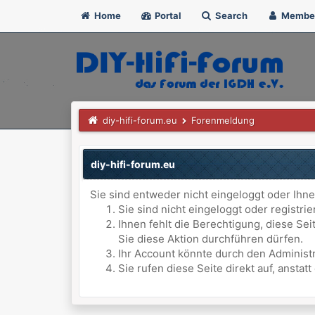
Home
Portal
Search
Membe
diy-hifi-forum.eu
Forenmeldung
diy-hifi-forum.eu
Sie sind entweder nicht eingeloggt oder Ihne
Sie sind nicht eingeloggt oder registri
Ihnen fehlt die Berechtigung, diese Se
Sie diese Aktion durchführen dürfen.
Ihr Account könnte durch den Administr
Sie rufen diese Seite direkt auf, anst