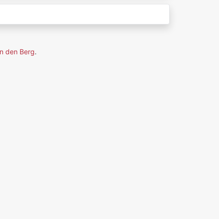
n den Berg
.