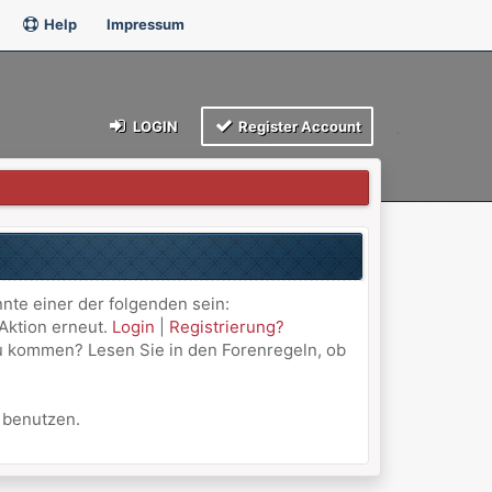
Help
Impressum
LOGIN
Register Account
nnte einer der folgenden sein:
 Aktion erneut.
Login
|
Registrierung?
 zu kommen? Lesen Sie in den Forenregeln, ob
u benutzen.