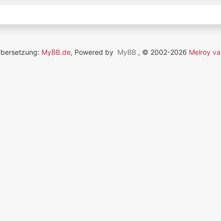
Übersetzung:
MyBB.de
, Powered by
MyBB
, © 2002-2026
Melroy va