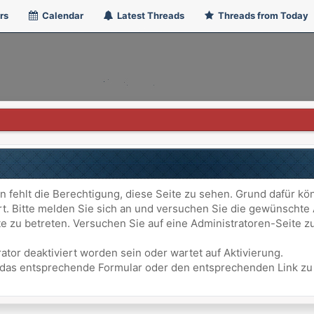
rs
Calendar
Latest Threads
Threads from Today
n fehlt die Berechtigung, diese Seite zu sehen. Grund dafür kö
ert. Bitte melden Sie sich an und versuchen Sie die gewünschte
ite zu betreten. Versuchen Sie auf eine Administratoren-Seite
ator deaktiviert worden sein oder wartet auf Aktivierung.
att das entsprechende Formular oder den entsprechenden Link z