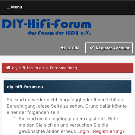
Menu
LOGIN
Register Account
diy-hifi-forum.eu
Forenmeldung
diy-hifi-forum.eu
Sie sind entweder nicht eingeloggt oder Ihnen fehlt die
Berechtigung, diese Seite zu sehen. Grund dafür könnte
einer der folgenden sein:
Sie sind nicht eingeloggt oder registriert. Bitte
melden Sie sich an und versuchen Sie die
gewünschte Aktion erneut.
Login
|
Registrierung?