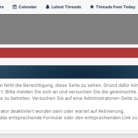
rs
Calendar
Latest Threads
Threads from Today
n fehlt die Berechtigung, diese Seite zu sehen. Grund dafür kö
ert. Bitte melden Sie sich an und versuchen Sie die gewünschte
ite zu betreten. Versuchen Sie auf eine Administratoren-Seite
ator deaktiviert worden sein oder wartet auf Aktivierung.
att das entsprechende Formular oder den entsprechenden Link z