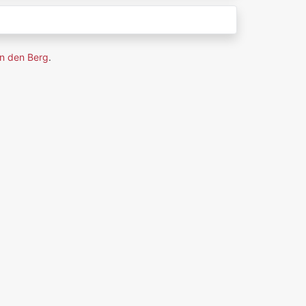
n den Berg
.