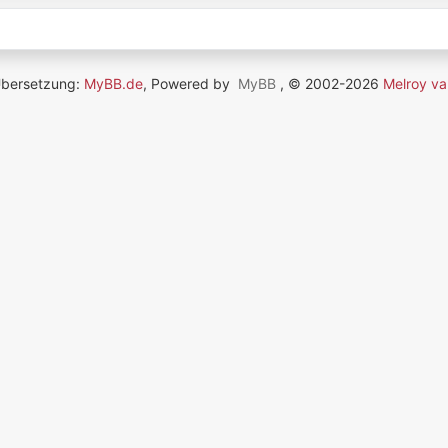
Übersetzung:
MyBB.de
, Powered by
MyBB
, © 2002-2026
Melroy va