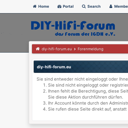
Home
Portal
Search
Membe
diy-hifi-forum.eu
Forenmeldung
diy-hifi-forum.eu
Sie sind entweder nicht eingeloggt oder Ihne
Sie sind nicht eingeloggt oder registri
Ihnen fehlt die Berechtigung, diese Se
Sie diese Aktion durchführen dürfen.
Ihr Account könnte durch den Administr
Sie rufen diese Seite direkt auf, anst