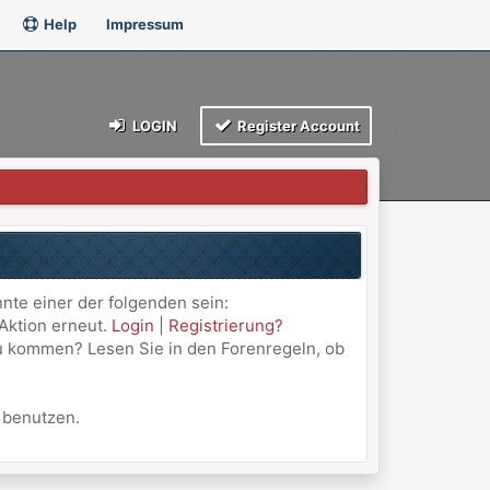
Help
Impressum
LOGIN
Register Account
nnte einer der folgenden sein:
 Aktion erneut.
Login
|
Registrierung?
 zu kommen? Lesen Sie in den Forenregeln, ob
u benutzen.