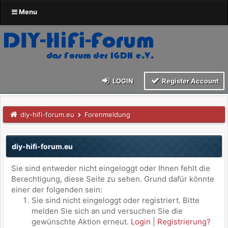
Menu
LOGIN
Register Account
diy-hifi-forum.eu
Forenmeldung
diy-hifi-forum.eu
Sie sind entweder nicht eingeloggt oder Ihnen fehlt die
Berechtigung, diese Seite zu sehen. Grund dafür könnte
einer der folgenden sein:
Sie sind nicht eingeloggt oder registriert. Bitte
melden Sie sich an und versuchen Sie die
gewünschte Aktion erneut.
Login
|
Registrierung?