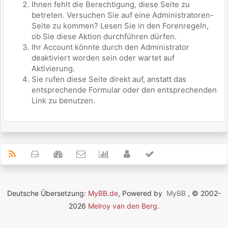
Ihnen fehlt die Berechtigung, diese Seite zu
betreten. Versuchen Sie auf eine Administratoren-
Seite zu kommen? Lesen Sie in den Forenregeln,
ob Sie diese Aktion durchführen dürfen.
Ihr Account könnte durch den Administrator
deaktiviert worden sein oder wartet auf
Aktivierung.
Sie rufen diese Seite direkt auf, anstatt das
entsprechende Formular oder den entsprechenden
Link zu benutzen.
Deutsche Übersetzung:
MyBB.de
, Powered by
MyBB
, © 2002-
2026
Melroy van den Berg
.