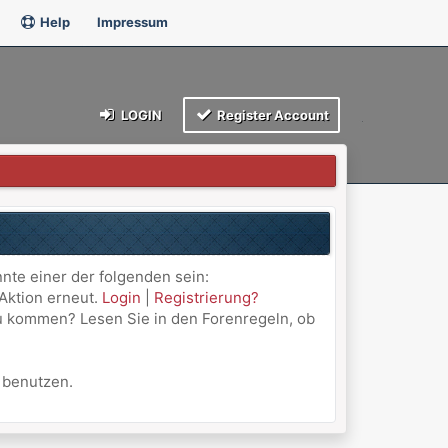
Help
Impressum
LOGIN
Register Account
nnte einer der folgenden sein:
 Aktion erneut.
Login
|
Registrierung?
 zu kommen? Lesen Sie in den Forenregeln, ob
u benutzen.