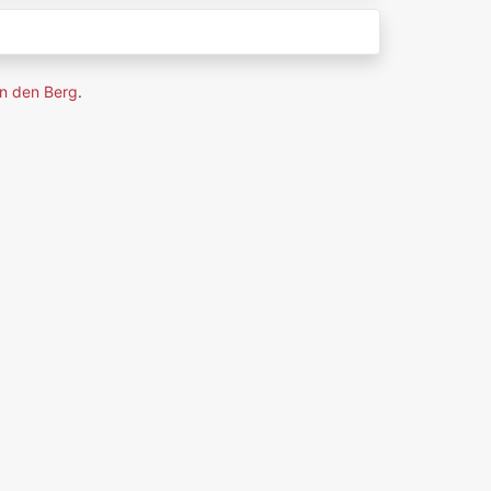
n den Berg
.