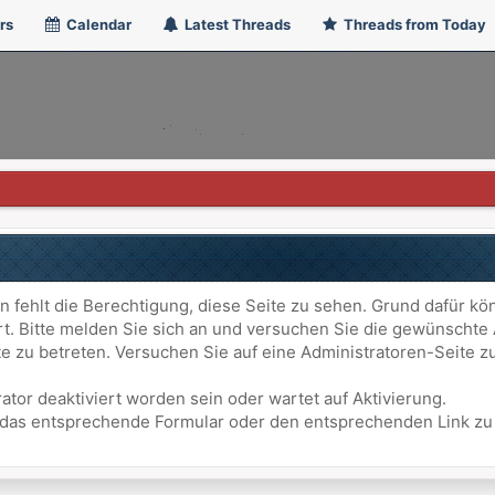
rs
Calendar
Latest Threads
Threads from Today
n fehlt die Berechtigung, diese Seite zu sehen. Grund dafür kö
ert. Bitte melden Sie sich an und versuchen Sie die gewünschte
ite zu betreten. Versuchen Sie auf eine Administratoren-Seite
ator deaktiviert worden sein oder wartet auf Aktivierung.
att das entsprechende Formular oder den entsprechenden Link z