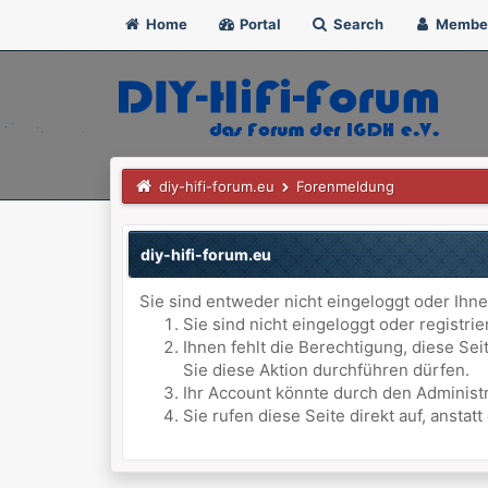
Home
Portal
Search
Membe
diy-hifi-forum.eu
Forenmeldung
diy-hifi-forum.eu
Sie sind entweder nicht eingeloggt oder Ihne
Sie sind nicht eingeloggt oder registri
Ihnen fehlt die Berechtigung, diese Se
Sie diese Aktion durchführen dürfen.
Ihr Account könnte durch den Administr
Sie rufen diese Seite direkt auf, anst