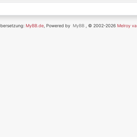
Übersetzung:
MyBB.de
, Powered by
MyBB
, © 2002-2026
Melroy va