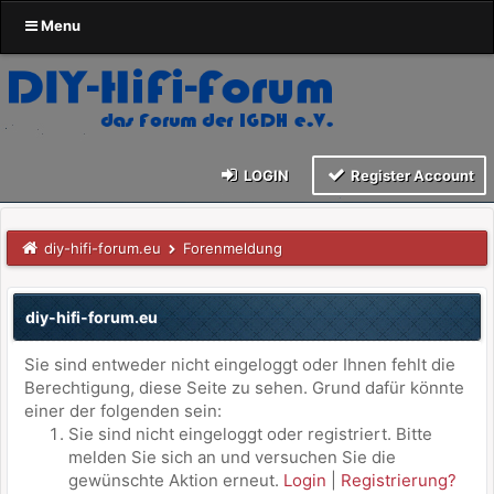
Menu
LOGIN
Register Account
diy-hifi-forum.eu
Forenmeldung
diy-hifi-forum.eu
Sie sind entweder nicht eingeloggt oder Ihnen fehlt die
Berechtigung, diese Seite zu sehen. Grund dafür könnte
einer der folgenden sein:
Sie sind nicht eingeloggt oder registriert. Bitte
melden Sie sich an und versuchen Sie die
gewünschte Aktion erneut.
Login
|
Registrierung?