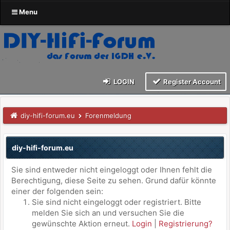
Menu
LOGIN
Register Account
diy-hifi-forum.eu
Forenmeldung
diy-hifi-forum.eu
Sie sind entweder nicht eingeloggt oder Ihnen fehlt die
Berechtigung, diese Seite zu sehen. Grund dafür könnte
einer der folgenden sein:
Sie sind nicht eingeloggt oder registriert. Bitte
melden Sie sich an und versuchen Sie die
gewünschte Aktion erneut.
Login
|
Registrierung?