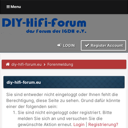
Menu
LOGIN
Register Account
diy-hifi-forum.eu
Forenmeldung
diy-hifi-forum.eu
Sie sind entweder nicht eingeloggt oder Ihnen fehlt die
Berechtigung, diese Seite zu sehen. Grund dafür könnte
einer der folgenden sein:
Sie sind nicht eingeloggt oder registriert. Bitte
melden Sie sich an und versuchen Sie die
gewünschte Aktion erneut.
Login
|
Registrierung?