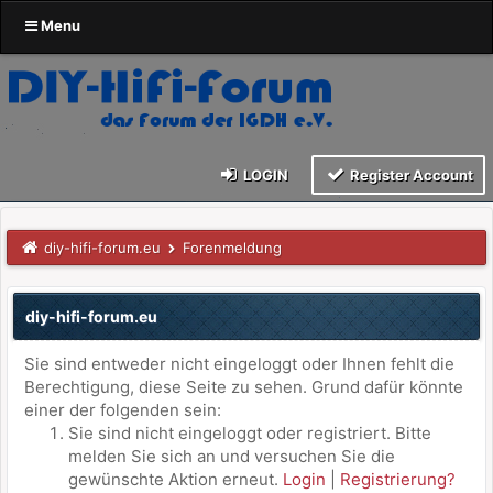
Menu
LOGIN
Register Account
diy-hifi-forum.eu
Forenmeldung
diy-hifi-forum.eu
Sie sind entweder nicht eingeloggt oder Ihnen fehlt die
Berechtigung, diese Seite zu sehen. Grund dafür könnte
einer der folgenden sein:
Sie sind nicht eingeloggt oder registriert. Bitte
melden Sie sich an und versuchen Sie die
gewünschte Aktion erneut.
Login
|
Registrierung?