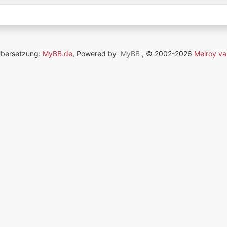
Übersetzung:
MyBB.de
, Powered by
MyBB
, © 2002-2026
Melroy va