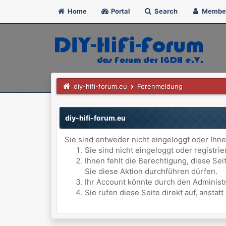
Home
Portal
Search
Membe
diy-hifi-forum.eu
Forenmeldung
diy-hifi-forum.eu
Sie sind entweder nicht eingeloggt oder Ihne
Sie sind nicht eingeloggt oder registri
Ihnen fehlt die Berechtigung, diese Se
Sie diese Aktion durchführen dürfen.
Ihr Account könnte durch den Administr
Sie rufen diese Seite direkt auf, anst