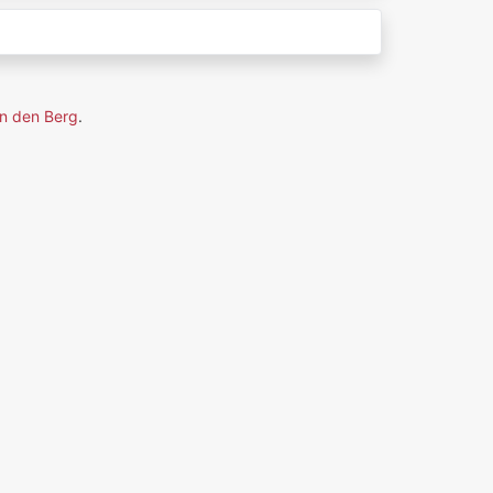
n den Berg
.