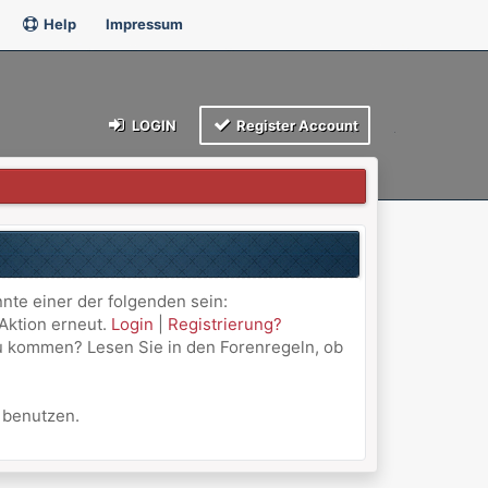
Help
Impressum
LOGIN
Register Account
nnte einer der folgenden sein:
 Aktion erneut.
Login
|
Registrierung?
 zu kommen? Lesen Sie in den Forenregeln, ob
u benutzen.