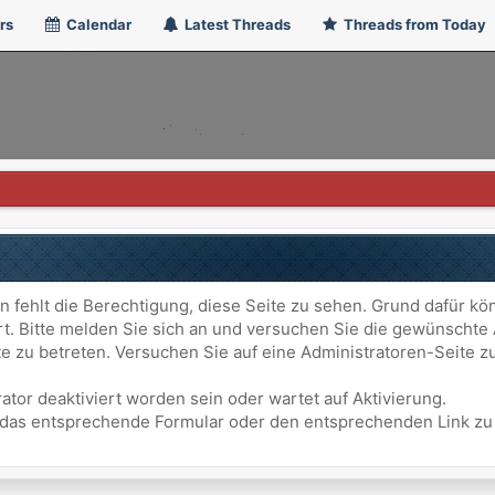
rs
Calendar
Latest Threads
Threads from Today
n fehlt die Berechtigung, diese Seite zu sehen. Grund dafür kö
ert. Bitte melden Sie sich an und versuchen Sie die gewünschte
ite zu betreten. Versuchen Sie auf eine Administratoren-Seite
ator deaktiviert worden sein oder wartet auf Aktivierung.
att das entsprechende Formular oder den entsprechenden Link z