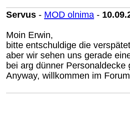
Servus
-
MOD olnima
-
10.09.
Moin Erwin,
bitte entschuldige die verspäte
aber wir sehen uns gerade ei
bei arg dünner Personaldecke 
Anyway, willkommen im Forum, i