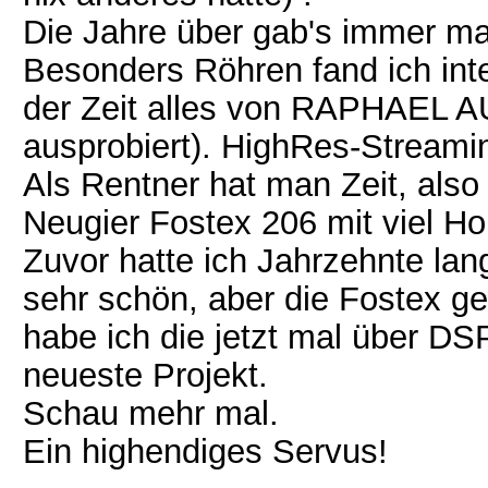
Die Jahre über gab's immer ma
Besonders Röhren fand ich inte
der Zeit alles von RAPHAEL A
ausprobiert). HighRes-Streamin
Als Rentner hat man Zeit, also 
Neugier Fostex 206 mit viel H
Zuvor hatte ich Jahrzehnte lan
sehr schön, aber die Fostex ge
habe ich die jetzt mal über DSP
neueste Projekt.
Schau mehr mal.
Ein highendiges Servus!