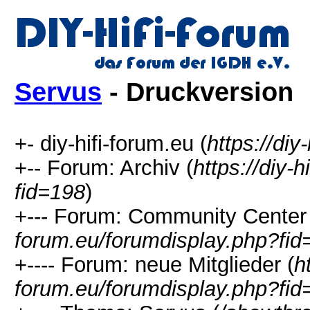
Servus
- Druckversion
+- diy-hifi-forum.eu (
https://diy
+-- Forum: Archiv (
https://diy-
fid=198
)
+--- Forum: Community Center 
forum.eu/forumdisplay.php?fid
+---- Forum: neue Mitglieder (
ht
forum.eu/forumdisplay.php?fid