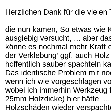
Herzlichen Dank für die vielen 
die nun kamen, So etwas wie K
ausgiebig versucht, ... aber d
könne es nochmal mehr Kraft e
der Verklebung' ggf. auch Hol
hoffentlich sauber spachteln k
Das identische Problem mit n
wenn ich wie vorgeschlagen vo
wobei ich immerhin Werkzeug f
25mm Holzdicke) hier hätte, ...
Holzschäden wieder verspachte