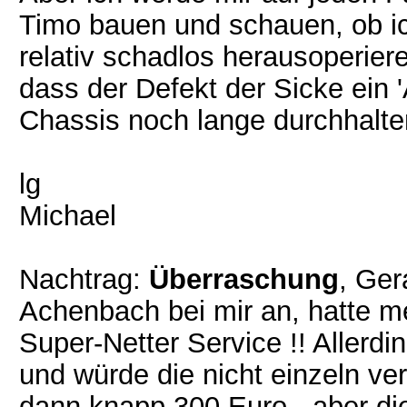
Timo bauen und schauen, ob i
relativ schadlos herausoperier
dass der Defekt der Sicke ein '
Chassis noch lange durchhalte
lg
Michael
Nachtrag:
Überraschung
, Ger
Achenbach bei mir an, hatte m
Super-Netter Service !! Allerd
und würde die nicht einzeln ve
dann knapp 300 Euro - aber di