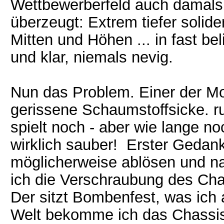
Wettbewerberfeld auch damals 
überzeugt: Extrem tiefer solid
Mitten und Höhen ... in fast be
und klar, niemals nevig.
Nun das Problem. Einer der Mon
gerissene Schaumstoffsicke. r
spielt noch - aber wie lange n
wirklich sauber! Erster Gedan
möglicherweise ablösen und nac
ich die Verschraubung des Chass
Der sitzt Bombenfest, was ich 
Welt bekomme ich das Chassis 