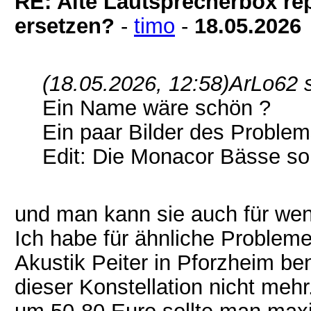
RE: Alte Lautsprecherbox rep
ersetzen?
-
timo
-
18.05.2026
(18.05.2026, 12:58)
ArLo62 
Ein Name wäre schön ?
Ein paar Bilder des Problem
Edit: Die Monacor Bässe so
und man kann sie auch für wen
Ich habe für ähnliche Probleme
Akustik Peiter in Pforzheim ben
dieser Konstellation nicht meh