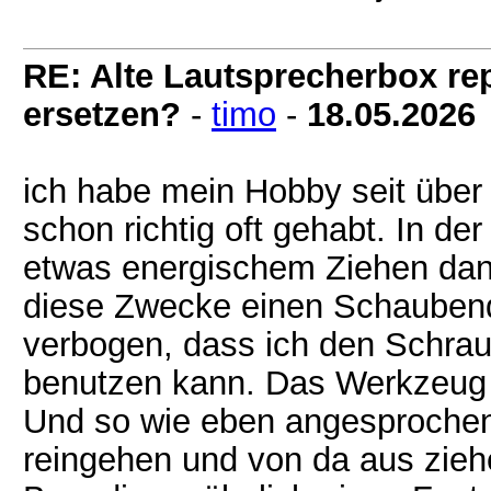
RE: Alte Lautsprecherbox rep
ersetzen?
-
timo
-
18.05.2026
ich habe mein Hobby seit über
schon richtig oft gehabt. In d
etwas energischem Ziehen dann
diese Zwecke einen Schaubend
verbogen, dass ich den Schra
benutzen kann. Das Werkzeug h
Und so wie eben angesprochen
reingehen und von da aus ziehe