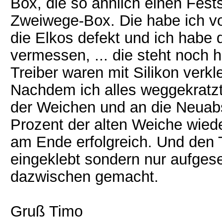
Box, die so ähnlich einen Fest
Zweiwege-Box. Die habe ich vo
die Elkos defekt und ich habe 
vermessen, ... die steht noch h
Treiber waren mit Silikon verkle
Nachdem ich alles weggekratzt
der Weichen und an die Neuab
Prozent der alten Weiche wied
am Ende erfolgreich. Und den T
eingeklebt sondern nur aufges
dazwischen gemacht.
Gruß Timo