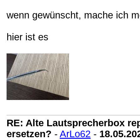
wenn gewünscht, mache ich mo
hier ist es
RE: Alte Lautsprecherbox rep
ersetzen?
-
ArLo62
-
18.05.20