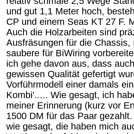
relativ schmale 2,5 Wege Stan
und gut 1,1 Meter hoch, best
CP und einem Seas KT 27 F. Mi
Auch die Holzarbeiten sind präz
Ausfräsungen für die Chassis, 
saubere für BiWiring vorbereit
ich gehe davon aus, dass auch
gewissen Qualität gefertigt wu
Vorführmodell einer damals eini
Kombi'..... Wie gesagt, ich ha
meiner Erinnerung (kurz vor E
1500 DM für das Paar gezahlt. 
wie gesagt, die haben mich au