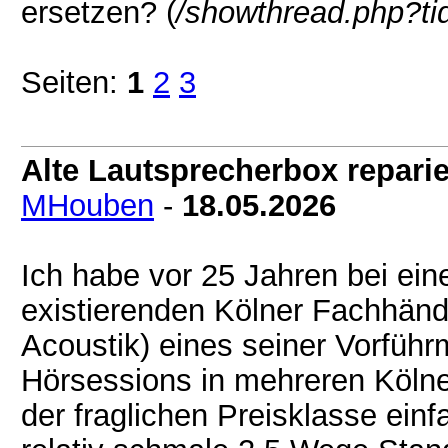
ersetzen? (
/showthread.php?t
Seiten:
1
2
3
Alte Lautsprecherbox reparie
MHouben
-
18.05.2026
Ich habe vor 25 Jahren bei ei
existierenden Kölner Fachhänd
Acoustik) eines seiner Vorfüh
Hörsessions in mehreren Kölne
der fraglichen Preisklasse ein