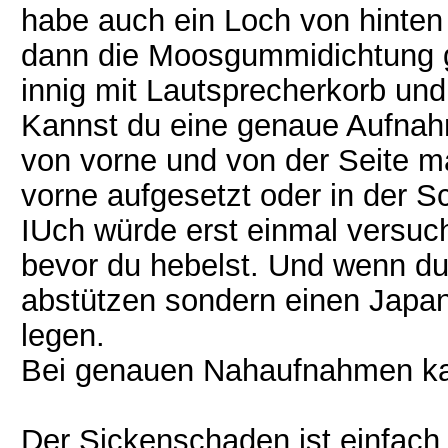
habe auch ein Loch von hinten 
dann die Moosgummidichtung ge
innig mit Lautsprecherkorb un
Kannst du eine genaue Aufnah
von vorne und von der Seite m
vorne aufgesetzt oder in der 
IUch würde erst einmal versuc
bevor du hebelst. Und wenn du
abstützen sondern einen Japa
legen.
Bei genauen Nahaufnahmen kan
Der Sickenschaden ist einfach