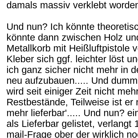
damals massiv verklebt worde
Und nun? Ich könnte theoretis
könnte dann zwischen Holz un
Metallkorb mit Heißluftpistole 
Kleber sich ggf. leichter löst
ich ganz sicher nicht mehr in 
neu aufzubauen..... Und dum
wird seit einiger Zeit nicht me
Restbestände, Teilweise ist er 
mehr lieferbar'..... Und nun? e
als Lieferbar gelistet, verlang
mail-Frage ober der wirklich n