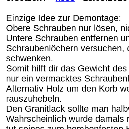
Einzige Idee zur Demontage:
Obere Schrauben nur lösen, nic
Untere Schrauben entfernen un
Schraubenlöchern versuchen, 
schwenken.
Somit hilft dir das Gewicht de
nur ein vermacktes Schrauben
Alternativ Holz um den Korb 
rauszuhebeln.
Den Granitlack sollte man halb
Wahrscheinlich wurde damals r
tut seines zum bombenfesten H