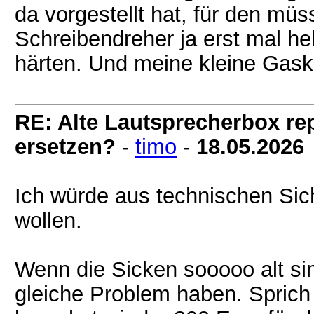
da vorgestellt hat, für den müs
Schreibendreher ja erst mal h
härten. Und meine kleine Gaskar
RE: Alte Lautsprecherbox rep
ersetzen?
-
timo
-
18.05.2026
Ich würde aus technischen Sic
wollen.
Wenn die Sicken sooooo alt sin
gleiche Problem haben. Sprich 