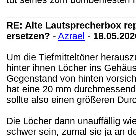
RE: Alte Lautsprecherbox rep
ersetzen?
-
Azrael
-
18.05.202
Um die Tiefmitteltöner heraus
hinter ihnen Löcher ins Gehäu
Gegenstand von hinten vorsic
hat eine 20 mm durchmessend
sollte also einen größeren Du
Die Löcher dann unauffällig wie
schwer sein, zumal sie ja an d