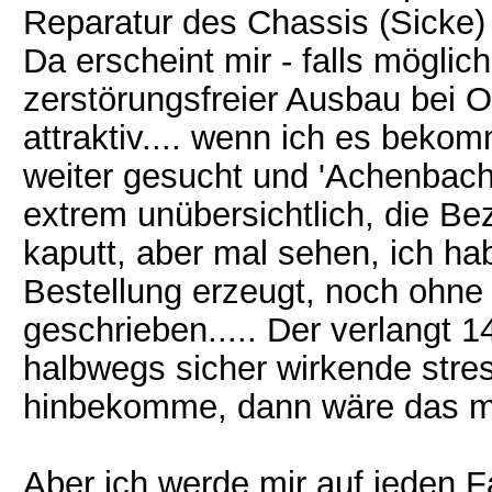
Reparatur des Chassis (Sicke) 
Da erscheint mir - falls mögli
zerstörungsfreier Ausbau bei 
attraktiv.... wenn ich es bek
weiter gesucht und 'Achenbach
extrem unübersichtlich, die Be
kaputt, aber mal sehen, ich ha
Bestellung erzeugt, noch ohne
geschrieben..... Der verlangt 
halbwegs sicher wirkende stre
hinbekomme, dann wäre das me
Aber ich werde mir auf jeden Fal