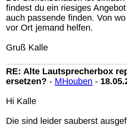
findest du ein riesiges Angeb
auch passende finden. Von wo 
vor Ort jemand helfen.
Gruß Kalle
RE: Alte Lautsprecherbox rep
ersetzen?
-
MHouben
-
18.05.
Hi Kalle
Die sind leider sauberst ausge