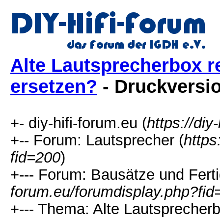
Alte Lautsprecherbox re
ersetzen?
- Druckversi
+- diy-hifi-forum.eu (
https://diy
+-- Forum: Lautsprecher (
https
fid=200
)
+--- Forum: Bausätze und Ferti
forum.eu/forumdisplay.php?fid
+--- Thema: Alte Lautsprecherb