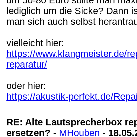
um 50-80 Euro sollte man max
lediglich um die Sicke? Dann is
man sich auch selbst herantra
vielleicht hier:
https://www.klangmeister.de/re
reparatur/
oder hier:
https://akustik-perfekt.de/Repa
RE: Alte Lautsprecherbox rep
ersetzen?
-
MHouben
-
18.05.