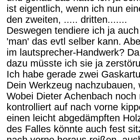
ist eigentlich, wenn ich nun ei
den zweiten, ..... dritten.......
Deswegen tendiere ich ja auch
'man' das evtl selber kann. Abe
im lautsprecher-Handwerk? Da
dazu müsste ich sie ja zerstö
Ich habe gerade zwei Gaskartu
Dein Werkzeug nachzubauen, we
Wobei Dieter Achenbach noch m
kontrolliert auf nach vorne kip
einen leicht abgedämpften Hol
des Falles könnte auch fest si
nach vorne heraus reißen, auch 