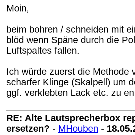
Moin,
beim bohren / schneiden mit e
blöd wenn Späne durch die Po
Luftspaltes fallen.
Ich würde zuerst die Methode 
scharfer Klinge (Skalpell) um
ggf. verklebten Lack etc. zu en
RE: Alte Lautsprecherbox rep
ersetzen?
-
MHouben
-
18.05.