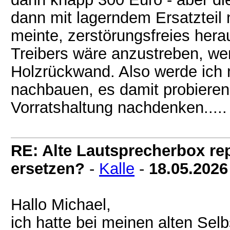
dann mit lagerndem Ersatzteil 
meinte, zerstörungsfreies hera
Treibers wäre anzustreben, we
Holzrückwand. Also werde ich 
nachbauen, es damit probieren
Vorratshaltung nachdenken.....
RE: Alte Lautsprecherbox rep
ersetzen?
-
Kalle
-
18.05.2026
Hallo Michael,
ich hatte bei meinen alten Sel