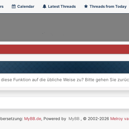
rs
Calendar
Latest Threads
Threads from Today
 diese Funktion auf die übliche Weise zu? Bitte gehen Sie zurü
Übersetzung:
MyBB.de
, Powered by
MyBB
, © 2002-2026
Melroy va