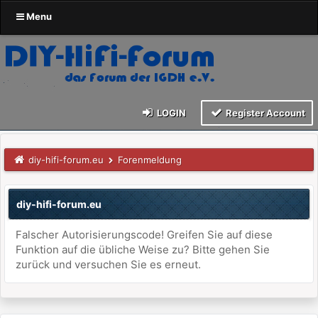
Menu
LOGIN
Register Account
diy-hifi-forum.eu
Forenmeldung
diy-hifi-forum.eu
Falscher Autorisierungscode! Greifen Sie auf diese
Funktion auf die übliche Weise zu? Bitte gehen Sie
zurück und versuchen Sie es erneut.