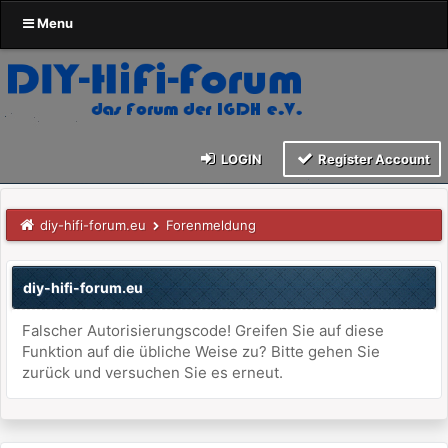
Menu
LOGIN
Register Account
diy-hifi-forum.eu
Forenmeldung
diy-hifi-forum.eu
Falscher Autorisierungscode! Greifen Sie auf diese
Funktion auf die übliche Weise zu? Bitte gehen Sie
zurück und versuchen Sie es erneut.