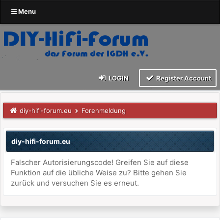
Menu
LOGIN
Register Account
diy-hifi-forum.eu
Forenmeldung
diy-hifi-forum.eu
Falscher Autorisierungscode! Greifen Sie auf diese
Funktion auf die übliche Weise zu? Bitte gehen Sie
zurück und versuchen Sie es erneut.