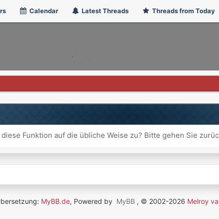
rs
Calendar
Latest Threads
Threads from Today
 diese Funktion auf die übliche Weise zu? Bitte gehen Sie zurü
Übersetzung:
MyBB.de
, Powered by
MyBB
, © 2002-2026
Melroy va