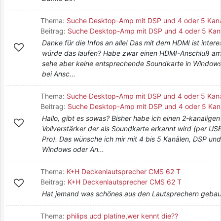
Thema:
Suche Desktop-Amp mit DSP und 4 oder 5 Kan
Beitrag:
Suche Desktop-Amp mit DSP und 4 oder 5 Kan
Danke für die Infos an alle! Das mit dem HDMI ist intere
würde das laufen? Habe zwar einen HDMI-Anschluß a
sehe aber keine entsprechende Soundkarte in Windows
bei Ansc...
Thema:
Suche Desktop-Amp mit DSP und 4 oder 5 Kan
Beitrag:
Suche Desktop-Amp mit DSP und 4 oder 5 Kan
Hallo, gibt es sowas? Bisher habe ich einen 2-kanaligen
Vollverstärker der als Soundkarte erkannt wird (per U
Pro). Das wünsche ich mir mit 4 bis 5 Kanälen, DSP un
Windows oder An...
Thema:
K+H Deckenlautsprecher CMS 62 T
Beitrag:
K+H Deckenlautsprecher CMS 62 T
Hat jemand was schönes aus den Lautsprechern gebau
Thema:
philips ucd platine,wer kennt die??