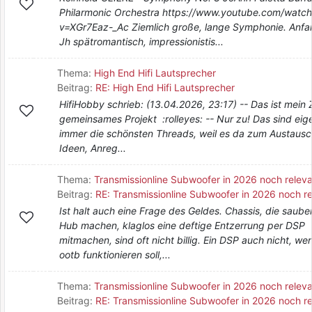
Philarmonic Orchestra https://www.youtube.com/watch
v=XGr7Eaz-_Ac Ziemlich große, lange Symphonie. Anfa
Jh spätromantisch, impressionistis...
Thema:
High End Hifi Lautsprecher
Beitrag:
RE: High End Hifi Lautsprecher
HifiHobby schrieb: (13.04.2026, 23:17) -- Das ist mein Z
gemeinsames Projekt :rolleyes: -- Nur zu! Das sind eige
immer die schönsten Threads, weil es da zum Austaus
Ideen, Anreg...
Thema:
Transmissionline Subwoofer in 2026 noch relev
Beitrag:
RE: Transmissionline Subwoofer in 2026 noch re
Ist halt auch eine Frage des Geldes. Chassis, die sauber
Hub machen, klaglos eine deftige Entzerrung per DSP
mitmachen, sind oft nicht billig. Ein DSP auch nicht, we
ootb funktionieren soll,...
Thema:
Transmissionline Subwoofer in 2026 noch relev
Beitrag:
RE: Transmissionline Subwoofer in 2026 noch re