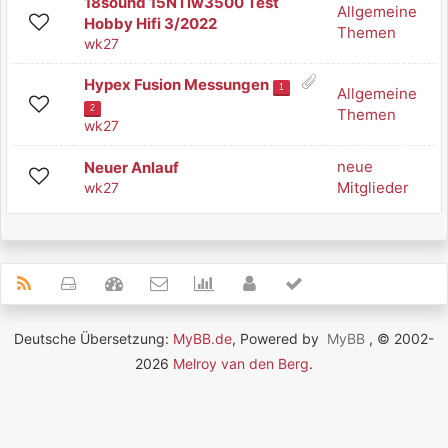
18sound 15NTlw3500 Test
Allgemeine
Hobby Hifi 3/2022
Themen
wk27
Hypex Fusion Messungen
1
Allgemeine
2
Themen
wk27
neue
Neuer Anlauf
Mitglieder
wk27
Deutsche Übersetzung:
MyBB.de
, Powered by
MyBB
, © 2002-
2026
Melroy van den Berg
.