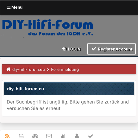
Menu
LOGIN
Register Account
diy-hifi-forum.eu
Forenmeldung
diy-hifi-forum.eu
Der Suchbegriff ist ungültig. Bitte gehen Sie zurück und
versuchen Sie es erneut.