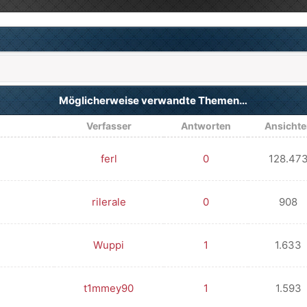
Möglicherweise verwandte Themen…
Verfasser
Antworten
Ansicht
ferl
0
128.47
rilerale
0
908
Wuppi
1
1.633
t1mmey90
1
1.593