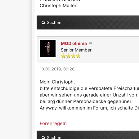
Christoph Müller
Suchen
MOD olnima
Senior Member
10.09.2019, 09:28
Moin Christoph,
bitte entschuldige die verspätete Freischaltu
aber wir sehen uns gerade einer Unzahl vo
bei arg dünner Personaldecke gegenüner.
Anyway, willkommen im Forum, ich schalte Dich
Forenregeln
Suchen