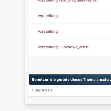
Vorstellung Wolfgang, alias Funker
Vorstellung
Vorstellung
Vorstellung - unknown_artist
Benutzer, die gerade dieses Thema anscha
1 Gast/Gäste