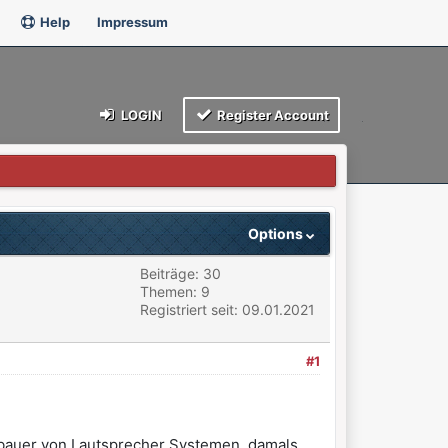
Help
Impressum
LOGIN
Register Account
Options
Beiträge: 30
Themen: 9
Registriert seit: 09.01.2021
#1
stbauer von Lautsprecher Systemen, damals