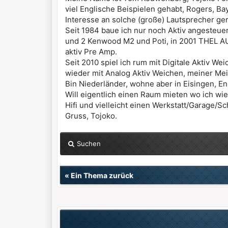
viel Englische Beispielen gehabt, Rogers, Bay
Interesse an solche (große) Lautsprecher gerin
Seit 1984 baue ich nur noch Aktiv angesteu
und 2 Kenwood M2 und Poti, in 2001 THEL AU
aktiv Pre Amp.
Seit 2010 spiel ich rum mit Digitale Aktiv W
wieder mit Analog Aktiv Weichen, meiner Mein
Bin Niederländer, wohne aber in Eisingen, En
Will eigentlich einen Raum mieten wo ich wi
Hifi und vielleicht einen Werkstatt/Garage/
Gruss, Tojoko.
Suchen
«
Ein Thema zurück