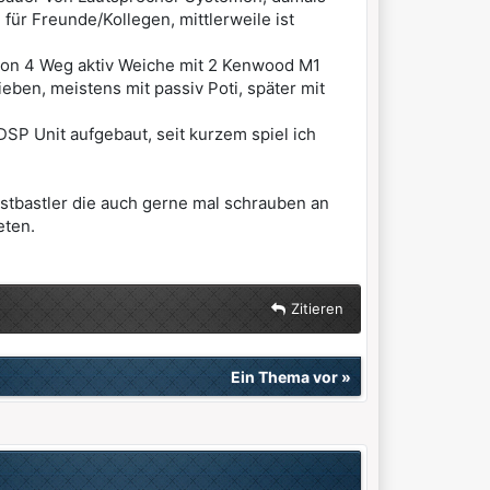
 für Freunde/Kollegen, mittlerweile ist
mson 4 Weg aktiv Weiche mit 2 Kenwood M1
en, meistens mit passiv Poti, später mit
DSP Unit aufgebaut, seit kurzem spiel ich
bstbastler die auch gerne mal schrauben an
eten.
Zitieren
Ein Thema vor
»