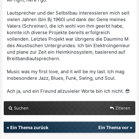
Lautsprecher und der Selbstbau interessieren mich seit
vielen Jahren (bin Bj 1960) und dank der Gene meines
Vaters (Schreiner), die ich wohl von ihm geerbt habe,
konnte ich diverse Projekte bereits erfolgreich
vollenden. Letztes Projekt war übrigens die Daumino M
des Akustischen Untergrundes. Ich bin Elektroingenieur
und plane zur Zeit ein Heimkinosystem, basierend auf
Breitbandlautsprechern.
Music was my first love, and it will be my last. Ich mag
insbesondere Jazz, Blues, Funk, Swing, und Soul.
Ach ja, und ein Freund allzuvieler Worte bin ich nicht. 😎
Suchen
Zitieren
«
Ein Thema zurück
Ein Thema vor
»