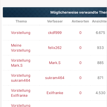
Möglicherweise verwandte Th
Thema
Verfasser
Antworten
Ansichte
Vorstellung
ckdf999
0
6.675
Meine
felix262
0
933
Vorstellung
Vorstellung
Mark.S
0
885
Mark.S
Vorstellung
sukram464
0
871
sukram464
Vorstellung
Exilfranke
0
4.530
Exilfranke
Vorstellung