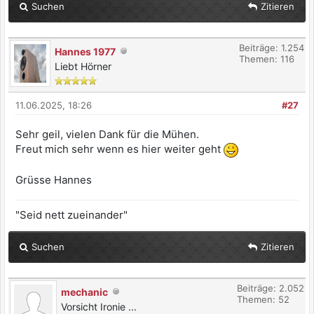
Suchen
Zitieren
Beiträge: 1.254
Hannes 1977
Themen: 116
Liebt Hörner
11.06.2025, 18:26
#27
Sehr geil, vielen Dank für die Mühen.
Freut mich sehr wenn es hier weiter geht
Grüsse Hannes
"Seid nett zueinander"
Suchen
Zitieren
Beiträge: 2.052
mechanic
Themen: 52
Vorsicht Ironie ...