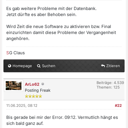
Es gab weitere Probleme mit der Datenbank.
Jetzt dürfte es aber Behoben sein.
Wird Zeit die neue Software zu aktivieren bzw. Final
einzurichten damit diese Probleme der Vergangenheit
angehören.
S
G Claus
Homepage
Suchen
Zitieren
Beiträge: 4.539
ArLo62
Themen: 125
Posting Freak
11.06.2025, 08:12
#22
Bis gerade bei mir der Error. 09:12. Vermutlich hängt es
sich bald ganz auf.