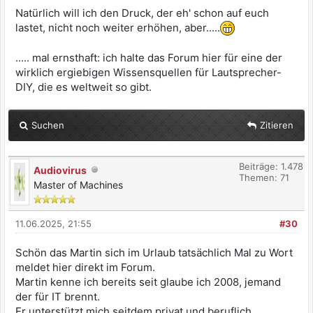
Natürlich will ich den Druck, der eh' schon auf euch
lastet, nicht noch weiter erhöhen, aber.....
..... mal ernsthaft: ich halte das Forum hier für eine der
wirklich ergiebigen Wissensquellen für Lautsprecher-
DIY, die es weltweit so gibt.
Suchen
Zitieren
Beiträge: 1.478
Audiovirus
Themen: 71
Master of Machines
11.06.2025, 21:55
#30
Schön das Martin sich im Urlaub tatsächlich Mal zu Wort
meldet hier direkt im Forum.
Martin kenne ich bereits seit glaube ich 2008, jemand
der für IT brennt.
Er unterstützt mich seitdem privat und beruflich.