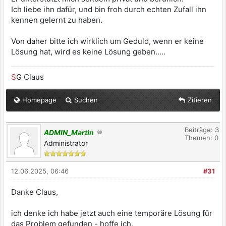
Ich liebe ihn dafür, und bin froh durch echten Zufall ihn
kennen gelernt zu haben.
Von daher bitte ich wirklich um Geduld, wenn er keine
Lösung hat, wird es keine Lösung geben.....
S
G Claus
Homepage
Suchen
Zitieren
Beiträge: 3
ADMIN_Martin
Themen: 0
Administrator
12.06.2025, 06:46
#31
Danke Claus,
ich denke ich habe jetzt auch eine temporäre Lösung für
das Problem gefunden - hoffe ich.