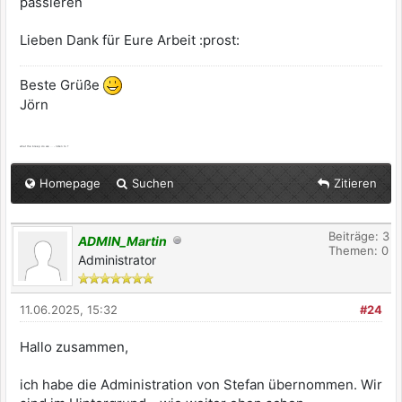
passieren
Lieben Dank für Eure Arbeit :prost:
Beste Grüße
Jörn
what the bleep do we ... - listen to ?
Homepage
Suchen
Zitieren
Beiträge: 3
ADMIN_Martin
Themen: 0
Administrator
11.06.2025, 15:32
#24
Hallo zusammen,
ich habe die Administration von Stefan übernommen. Wir