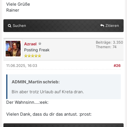
Viele Grüße
Rainer
Suchen
Zitieren
Beiträge: 3.350
Azrael
Themen: 74
Posting Freak
11.06.2025, 16:03
#26
ADMIN_Martin schrieb:
Bin aber trotz Urlaub auf Kreta dran.
Der Wahnsinn....:eek:
Vielen Dank, dass du dir das antust. :prost: