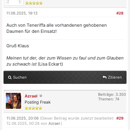
11.06.2025, 19:13
#28
Auch von Teneriffa alle vorhandenen gehobenen
Daumen für den Einsatz!
Gruß Klaus
Meinen tut der, der zum Wissen zu faul und zum Glauben
zu schwach ist
(Lisa Eckart)
Suchen
Zitieren
Beiträge: 3.350
Azrael
Themen: 74
Posting Freak
11.06.2025, 20:06
(Dieser Beitrag wurde zuletzt bearbeitet:
#29
12.06.2025, 00:28 von
Azrael
.)