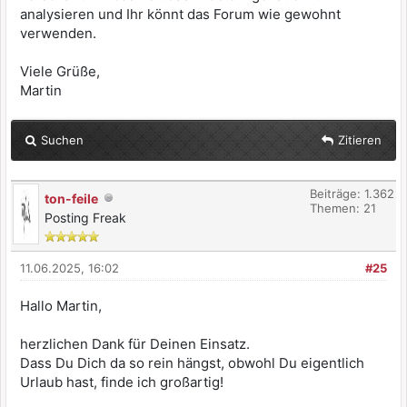
analysieren und Ihr könnt das Forum wie gewohnt
verwenden.
Viele Grüße,
Martin
Suchen
Zitieren
Beiträge: 1.362
ton-feile
Themen: 21
Posting Freak
11.06.2025, 16:02
#25
Hallo Martin,
herzlichen Dank für Deinen Einsatz.
Dass Du Dich da so rein hängst, obwohl Du eigentlich
Urlaub hast, finde ich großartig!