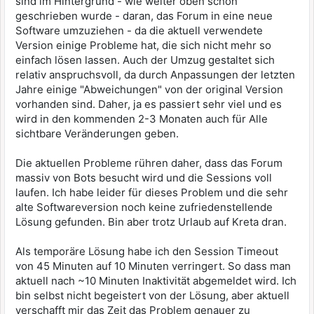
sind im Hintergrund - wie weiter oben schon
geschrieben wurde - daran, das Forum in eine neue
Software umzuziehen - da die aktuell verwendete
Version einige Probleme hat, die sich nicht mehr so
einfach lösen lassen. Auch der Umzug gestaltet sich
relativ anspruchsvoll, da durch Anpassungen der letzten
Jahre einige "Abweichungen" von der original Version
vorhanden sind. Daher, ja es passiert sehr viel und es
wird in den kommenden 2-3 Monaten auch für Alle
sichtbare Veränderungen geben.
Die aktuellen Probleme rühren daher, dass das Forum
massiv von Bots besucht wird und die Sessions voll
laufen. Ich habe leider für dieses Problem und die sehr
alte Softwareversion noch keine zufriedenstellende
Lösung gefunden. Bin aber trotz Urlaub auf Kreta dran.
Als temporäre Lösung habe ich den Session Timeout
von 45 Minuten auf 10 Minuten verringert. So dass man
aktuell nach ~10 Minuten Inaktivität abgemeldet wird. Ich
bin selbst nicht begeistert von der Lösung, aber aktuell
verschafft mir das Zeit das Problem genauer zu