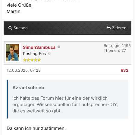
viele Grüße,
Martin
Suchen
Zitieren
Beiträge: 1.195
SimonSambuca
Themen: 27
Posting Freak
12.06.2025, 07:23
#32
Azrael schrieb:
ich halte das Forum hier für eine der wirklich
ergiebigen Wissensquellen für Lautsprecher-DIY,
die es weltweit so gibt.
Da kann ich nur zustimmen.