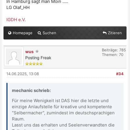
In Hamburg sagt man Moin .....
LG Olaf_HH
IGDH e.V.
Homepage
Suchen
Zitieren
Beiträge: 785
wus
Themen: 70
Posting Freak
14.06.2025, 13:08
#34
mechanic schrieb:
Für meine Wenigkeit ist DAS hier die letzte und
einzige Anlaufstelle für kreative und kompetente
"Selbermacher", zumindest im deutschsprachigen
Raum.
Lasst uns das erhalten und Seelenverwandten die