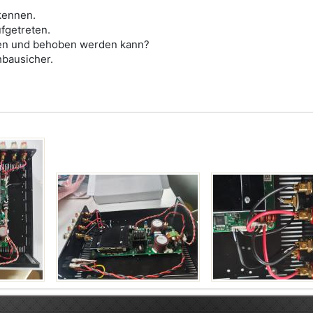
kennen.
fgetreten.
nden und behoben werden kann?
hbausicher.