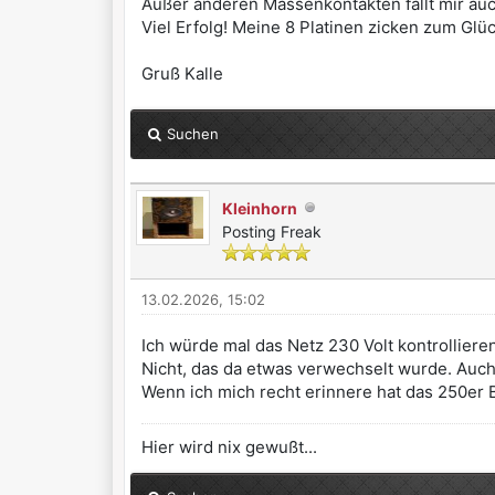
Außer anderen Massenkontakten fällt mir auch
Viel Erfolg! Meine 8 Platinen zicken zum Glüc
Gruß Kalle
Suchen
Kleinhorn
Posting Freak
13.02.2026, 15:02
Ich würde mal das Netz 230 Volt kontrollie
Nicht, das da etwas verwechselt wurde. Auch 
Wenn ich mich recht erinnere hat das 250er
Hier wird nix gewußt...