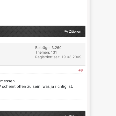
Zitieren
Beiträge: 3.260
Themen: 131
Registriert seit: 19.03.2009
#8
chmessen.
eint offen zu sein, was ja richtig ist.