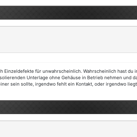
ch Einzeldefekte für unwahrscheinlich. Wahrscheinlich hast du 
isolierenden Unterlage ohne Gehäuse in Betrieb nehmen und dann
er sein sollte, irgendwo fehlt ein Kontakt, oder irgendwo liegt 