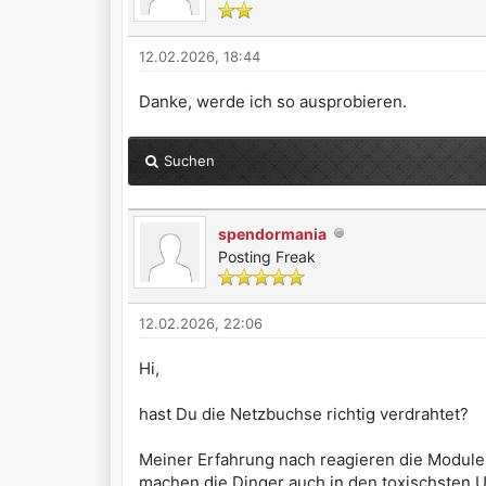
12.02.2026, 18:44
Danke, werde ich so ausprobieren.
Suchen
spendormania
Posting Freak
12.02.2026, 22:06
Hi,
hast Du die Netzbuchse richtig verdrahtet?
Meiner Erfahrung nach reagieren die Module a
machen die Dinger auch in den toxischste