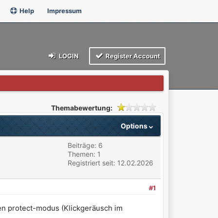
Help
Impressum
LOGIN
Register Account
Themabewertung:
Options
Beiträge: 6
Themen: 1
Registriert seit: 12.02.2026
#1
den protect-modus (Klickgeräusch im