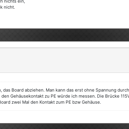
 nichts ein,
k nicht.
ren, das Board abziehen. Man kann das erst ohne Spannung dur
den Gehäusekontakt zu PE würde ich messen. Die Brücke 115V sch
 Board zwei Mal den Kontakt zum PE bzw Gehäuse.