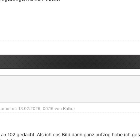
earbeitet: 13.02.2026, 00:16 von
Kalle
.)
an 102 gedacht. Als ich das Bild dann ganz aufzog habe ich gese