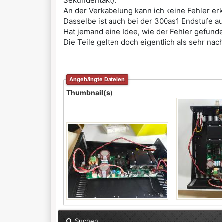
Sekundentakt).
An der Verkabelung kann ich keine Fehler er
Dasselbe ist auch bei der 300as1 Endstufe au
Hat jemand eine Idee, wie der Fehler gefu
Die Teile gelten doch eigentlich als sehr nac
Angehängte Dateien
Thumbnail(s)
Suchen