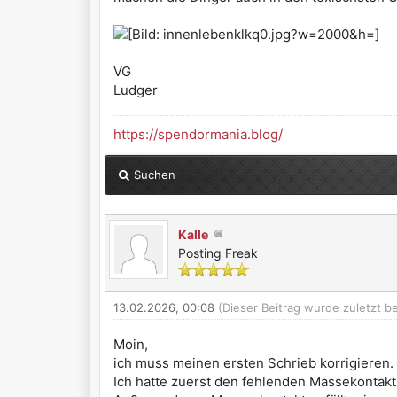
VG
Ludger
https://spendormania.blog/
Suchen
Kalle
Posting Freak
13.02.2026, 00:08
(Dieser Beitrag wurde zuletzt b
Moin,
ich muss meinen ersten Schrieb korrigieren.
Ich hatte zuerst den fehlenden Massekontakt 