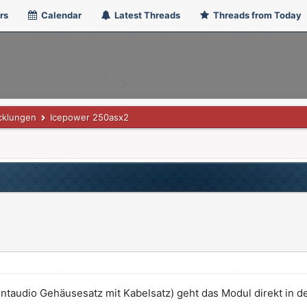
rs
Calendar
Latest Threads
Threads from Today
cklungen
Icepower 250asx2
ntaudio Gehäusesatz mit Kabelsatz) geht das Modul direkt in 