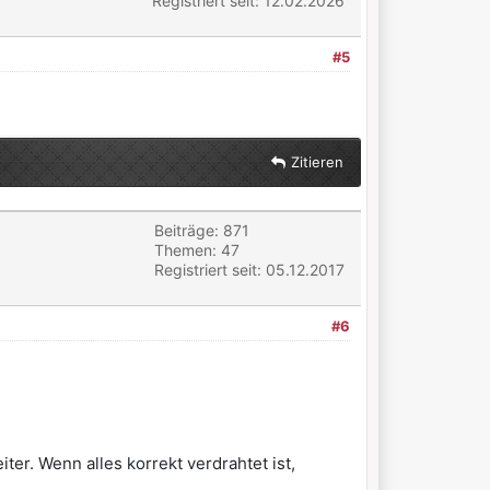
Registriert seit: 12.02.2026
#5
Zitieren
Beiträge: 871
Themen: 47
Registriert seit: 05.12.2017
#6
er. Wenn alles korrekt verdrahtet ist,