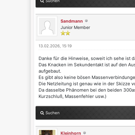
Suchen
Sandmann
Junior Member
13.02.2026, 15:19
Danke für die Hinweise, soweit ich sehe ist d
Das Knacken im Sekundentakt ist auf den Aus
aufgebaut.
Es gibt also keine bösen Massenverbindunge
Die Netzleitung ist genau wie in der Skizze 
Da dasselbe Phänomen bei den beiden 300as1 
Kurzschluß, Massenfehler usw.)
Suchen
Kleinhorn