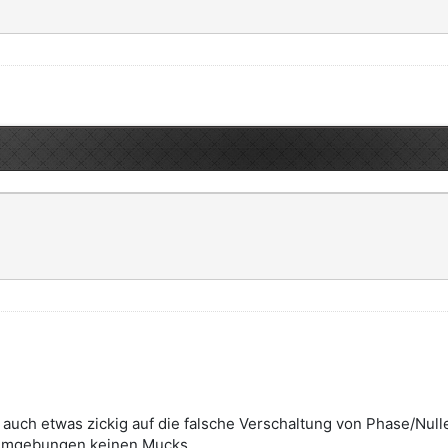
uch etwas zickig auf die falsche Verschaltung von Phase/Nulleit
n Umgebungen keinen Mucks.