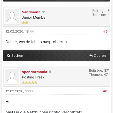
Beiträge: 6
Sandmann
Themen: 1
Junior Member
12.02.2026, 18:44
#5
Danke, werde ich so ausprobieren.
Suchen
Zitieren
Beiträge: 871
spendormania
Themen: 47
Posting Freak
12.02.2026, 22:06
#6
Hi,
hast Du die Netzbuchse richtig verdrahtet?