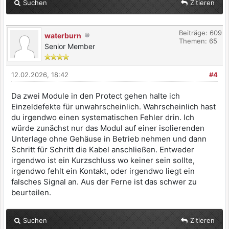
Suchen
Zitieren
Beiträge: 609
waterburn
Themen: 65
Senior Member
12.02.2026, 18:42
#4
Da zwei Module in den Protect gehen halte ich
Einzeldefekte für unwahrscheinlich. Wahrscheinlich hast
du irgendwo einen systematischen Fehler drin. Ich
würde zunächst nur das Modul auf einer isolierenden
Unterlage ohne Gehäuse in Betrieb nehmen und dann
Schritt für Schritt die Kabel anschließen. Entweder
irgendwo ist ein Kurzschluss wo keiner sein sollte,
irgendwo fehlt ein Kontakt, oder irgendwo liegt ein
falsches Signal an. Aus der Ferne ist das schwer zu
beurteilen.
Suchen
Zitieren