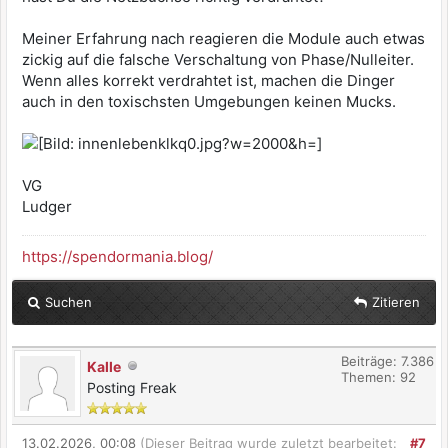
Meiner Erfahrung nach reagieren die Module auch etwas
zickig auf die falsche Verschaltung von Phase/Nulleiter.
Wenn alles korrekt verdrahtet ist, machen die Dinger
auch in den toxischsten Umgebungen keinen Mucks.
VG
Ludger
https://spendormania.blog/
Suchen
Zitieren
Beiträge: 7.386
Kalle
Themen: 92
Posting Freak
13.02.2026, 00:08
(Dieser Beitrag wurde zuletzt bearbeitet:
#7