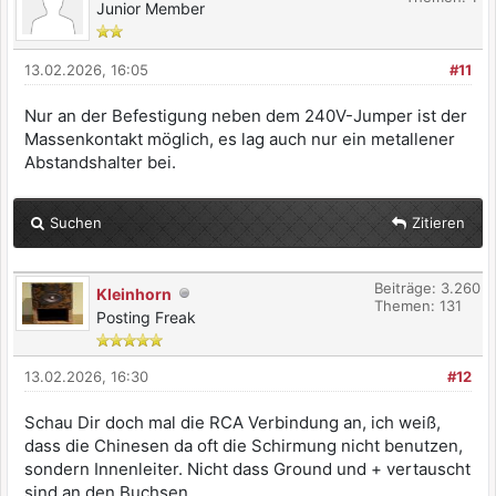
Junior Member
13.02.2026, 16:05
#11
Nur an der Befestigung neben dem 240V-Jumper ist der
Massenkontakt möglich, es lag auch nur ein metallener
Abstandshalter bei.
Suchen
Zitieren
Beiträge: 3.260
Kleinhorn
Themen: 131
Posting Freak
13.02.2026, 16:30
#12
Schau Dir doch mal die RCA Verbindung an, ich weiß,
dass die Chinesen da oft die Schirmung nicht benutzen,
sondern Innenleiter. Nicht dass Ground und + vertauscht
sind an den Buchsen...