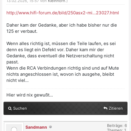
13.02.2026, 15:57 von
Kleinhorn
.)
http://www.hifi-forum.de/bild/250asx2-mi...23027.html
Daher kam der Gedanke, aber ich habe bisher nur die
125 er verbaut.
Wenn alles richtig ist, müssen die Teile laufen, es sei
denn es liegt ein Defekt vor. Daher kam mir der
Gedanke, dass eventuell die Netzverschaltung nicht
passt.
Wenn die RCA Verbindungen richtig sind und auf Mute
nichts angeschlossen ist, wovon ich ausgehe, bleibt
nicht viel...
Hier wird nix gewußt...
Suchen
Zitieren
Beiträge: 6
Sandmann
Themen: 1