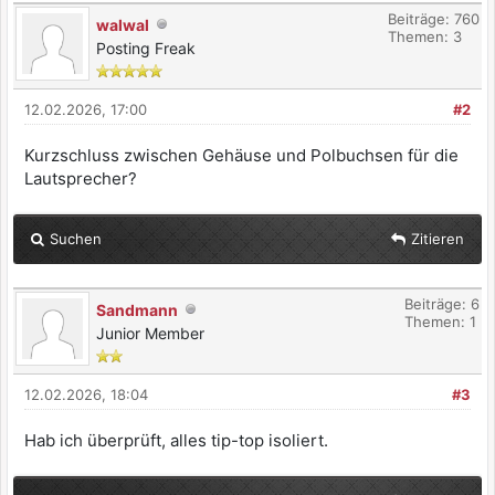
Beiträge: 760
walwal
Themen: 3
Posting Freak
12.02.2026, 17:00
#2
Kurzschluss zwischen Gehäuse und Polbuchsen für die
Lautsprecher?
Suchen
Zitieren
Beiträge: 6
Sandmann
Themen: 1
Junior Member
12.02.2026, 18:04
#3
Hab ich überprüft, alles tip-top isoliert.