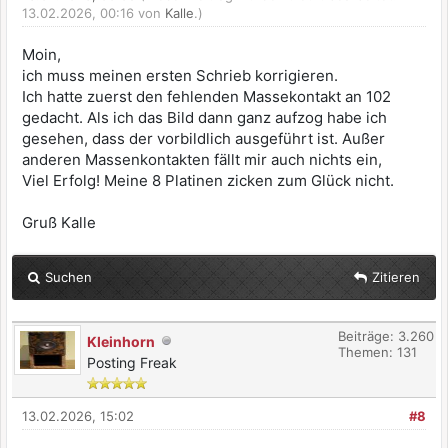
13.02.2026, 00:16 von
Kalle
.)
Moin,
ich muss meinen ersten Schrieb korrigieren.
Ich hatte zuerst den fehlenden Massekontakt an 102
gedacht. Als ich das Bild dann ganz aufzog habe ich
gesehen, dass der vorbildlich ausgeführt ist. Außer
anderen Massenkontakten fällt mir auch nichts ein,
Viel Erfolg! Meine 8 Platinen zicken zum Glück nicht.
Gruß Kalle
Suchen
Zitieren
Beiträge: 3.260
Kleinhorn
Themen: 131
Posting Freak
13.02.2026, 15:02
#8