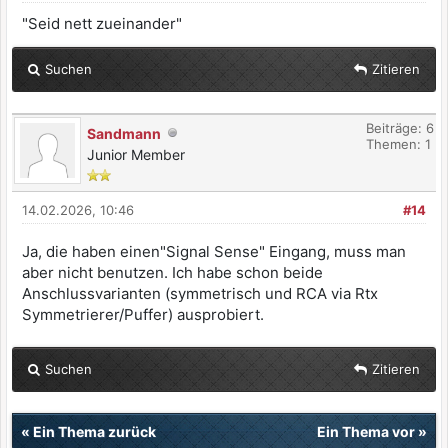
"Seid nett zueinander"
Suchen
Zitieren
Beiträge: 6
Sandmann
Themen: 1
Junior Member
14.02.2026, 10:46
#14
Ja, die haben einen"Signal Sense" Eingang, muss man
aber nicht benutzen. Ich habe schon beide
Anschlussvarianten (symmetrisch und RCA via Rtx
Symmetrierer/Puffer) ausprobiert.
Suchen
Zitieren
«
Ein Thema zurück
Ein Thema vor
»