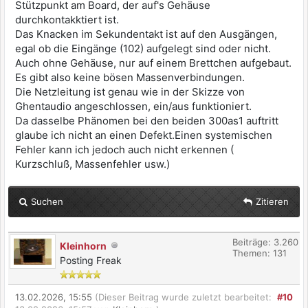
Stützpunkt am Board, der auf's Gehäuse
durchkontakktiert ist.
Das Knacken im Sekundentakt ist auf den Ausgängen,
egal ob die Eingänge (102) aufgelegt sind oder nicht.
Auch ohne Gehäuse, nur auf einem Brettchen aufgebaut.
Es gibt also keine bösen Massenverbindungen.
Die Netzleitung ist genau wie in der Skizze von
Ghentaudio angeschlossen, ein/aus funktioniert.
Da dasselbe Phänomen bei den beiden 300as1 auftritt
glaube ich nicht an einen Defekt.Einen systemischen
Fehler kann ich jedoch auch nicht erkennen (
Kurzschluß, Massenfehler usw.)
Suchen
Zitieren
Beiträge: 3.260
Kleinhorn
Themen: 131
Posting Freak
13.02.2026, 15:55
(Dieser Beitrag wurde zuletzt bearbeitet:
#10