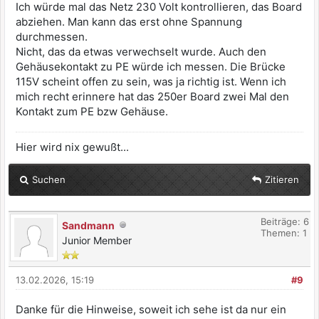
Ich würde mal das Netz 230 Volt kontrollieren, das Board
abziehen. Man kann das erst ohne Spannung
durchmessen.
Nicht, das da etwas verwechselt wurde. Auch den
Gehäusekontakt zu PE würde ich messen. Die Brücke
115V scheint offen zu sein, was ja richtig ist. Wenn ich
mich recht erinnere hat das 250er Board zwei Mal den
Kontakt zum PE bzw Gehäuse.
Hier wird nix gewußt...
Suchen
Zitieren
Beiträge: 6
Sandmann
Themen: 1
Junior Member
13.02.2026, 15:19
#9
Danke für die Hinweise, soweit ich sehe ist da nur ein