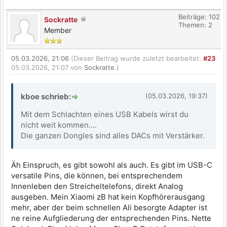
Beiträge: 102
Sockratte
Themen: 2
Member
05.03.2026, 21:06
(Dieser Beitrag wurde zuletzt bearbeitet:
#23
05.03.2026, 21:07 von
Sockratte
.)
kboe schrieb:
(05.03.2026, 19:37)
Mit dem Schlachten eines USB Kabels wirst du
nicht weit kommen....
Die ganzen Dongles sind alles DACs mit Verstärker.
Äh Einspruch, es gibt sowohl als auch. Es gibt im USB-C
versatile Pins, die können, bei entsprechendem
Innenleben den Streicheltelefons, direkt Analog
ausgeben. Mein Xiaomi zB hat kein Kopfhörerausgang
mehr, aber der beim schnellen Ali besorgte Adapter ist
ne reine Aufgliederung der entsprechenden Pins. Nette