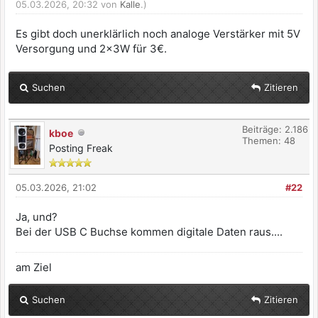
05.03.2026, 20:32 von
Kalle
.)
Es gibt doch unerklärlich noch analoge Verstärker mit 5V
Versorgung und 2x3W für 3€.
Suchen
Zitieren
Beiträge: 2.186
kboe
Themen: 48
Posting Freak
05.03.2026, 21:02
#22
Ja, und?
Bei der USB C Buchse kommen digitale Daten raus....
am Ziel
Suchen
Zitieren