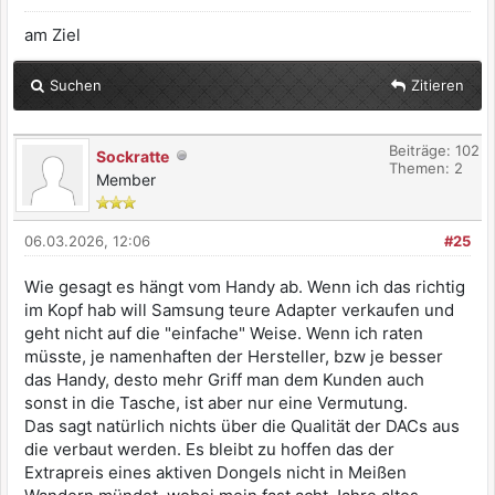
am Ziel
Suchen
Zitieren
Beiträge: 102
Sockratte
Themen: 2
Member
06.03.2026, 12:06
#25
Wie gesagt es hängt vom Handy ab. Wenn ich das richtig
im Kopf hab will Samsung teure Adapter verkaufen und
geht nicht auf die "einfache" Weise. Wenn ich raten
müsste, je namenhaften der Hersteller, bzw je besser
das Handy, desto mehr Griff man dem Kunden auch
sonst in die Tasche, ist aber nur eine Vermutung.
Das sagt natürlich nichts über die Qualität der DACs aus
die verbaut werden. Es bleibt zu hoffen das der
Extrapreis eines aktiven Dongels nicht in Meißen