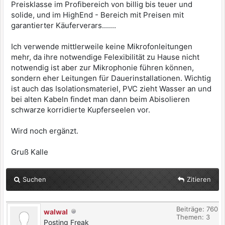
Preisklasse im Profibereich von billig bis teuer und
solide, und im HighEnd - Bereich mit Preisen mit
garantierter Käuferverars.......
Ich verwende mittlerweile keine Mikrofonleitungen
mehr, da ihre notwendige Felexibilität zu Hause nicht
notwendig ist aber zur Mikrophonie führen können,
sondern eher Leitungen für Dauerinstallationen. Wichtig
ist auch das Isolationsmateriel, PVC zieht Wasser an und
bei alten Kabeln findet man dann beim Abisolieren
schwarze korridierte Kupferseelen vor.
Wird noch ergänzt.
Gruß Kalle
Suchen
Zitieren
Beiträge: 760
walwal
Themen: 3
Posting Freak