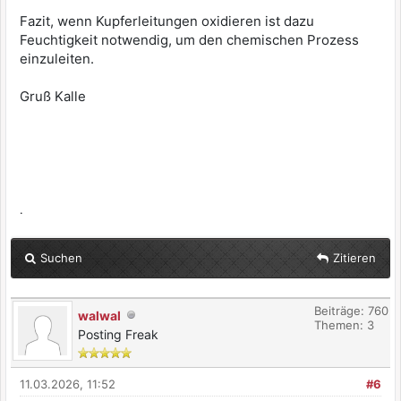
Fazit, wenn Kupferleitungen oxidieren ist dazu
Feuchtigkeit notwendig, um den chemischen Prozess
einzuleiten.
Gruß Kalle
.
Suchen
Zitieren
Beiträge: 760
walwal
Themen: 3
Posting Freak
11.03.2026, 11:52
#6