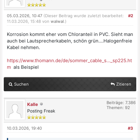
05.03.2026, 10:47
(Dieser Beitrag wurde zuletzt bearbeitet:
#2
11.03.2026, 15:48 von
walwal
.)
Korrosion kommt eher vom Chloranteil in PVC. Sieht man
auch bei Lautsprecherkabeln, schön grün....Halogenfreie
Kabel nehmen.
https://www.thomann.de/de/sommer_cable_s..._sp225.ht
m
als Beispiel
Suchen
Zitieren
Beiträge: 7.386
Kalle
Themen: 92
Posting Freak
10.03.2026, 19:40
#3