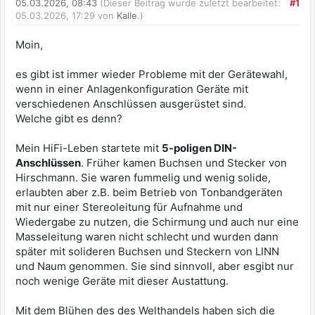
05.03.2026, 08:43
(Dieser Beitrag wurde zuletzt bearbeitet:
#1
05.03.2026, 17:29 von
Kalle
.)
Moin,
es gibt ist immer wieder Probleme mit der Gerätewahl,
wenn in einer Anlagenkonfiguration Geräte mit
verschiedenen Anschlüssen ausgerüstet sind.
Welche gibt es denn?
Mein HiFi-Leben startete mit
5-poligen DIN-
Anschlüssen
. Früher kamen Buchsen und Stecker von
Hirschmann. Sie waren fummelig und wenig solide,
erlaubten aber z.B. beim Betrieb von Tonbandgeräten
mit nur einer Stereoleitung für Aufnahme und
Wiedergabe zu nutzen, die Schirmung und auch nur eine
Masseleitung waren nicht schlecht und wurden dann
später mit solideren Buchsen und Steckern von LINN
und Naum genommen. Sie sind sinnvoll, aber esgibt nur
noch wenige Geräte mit dieser Austattung.
Mit dem Blühen des des Welthandels haben sich die