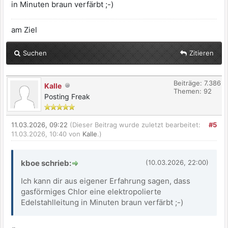
in Minuten braun verfärbt ;-)
am Ziel
Suchen
Zitieren
Beiträge: 7.386
Kalle
Themen: 92
Posting Freak
11.03.2026, 09:22
(Dieser Beitrag wurde zuletzt bearbeitet:
#5
11.03.2026, 10:40 von
Kalle
.)
kboe schrieb:
(10.03.2026, 22:00)
Ich kann dir aus eigener Erfahrung sagen, dass
gasförmiges Chlor eine elektropolierte
Edelstahlleitung in Minuten braun verfärbt ;-)