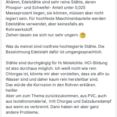
Ähämm, Edelstähle sind sehr reine Stähle, deren
Phospor- und Schwefel- Anteil unter 0,025
Masseprozent liegen, sie können, müssen aber nicht
legiert sein. Für hochfeste Maschinenbauteile werden
Edelstähle verwendet, aber keinesfalls als
Rohrwerkstoff.
Ziehen lassen sie sich nur sehr ungern.
Was du meinst sind rostfreie hochlegierte Stähle. Die
Bezeichnung Edelstahl dafür ist umgangssprachlich.
Stähle sind durchgängig für H
Molekühle. HCl-Bildung
2
ist also durchaus möglich. Ich weiß nicht wie rein
Chlorgas ist, könnte mir aber vorstellen, dass sie afin zu
Wasser sind und daher kaum rein herstellbar sind.
Das würde die Korrosion in den Rohren erklären.
heißer
Aber um zum Thema zurückzukommen, aus PVC, auch
aus Isolationsmaterial, tritt Chorgas und Salzsäuredampf
aus wenn es verbrennt. Dann haben wir aber ganz
andere Probleme.