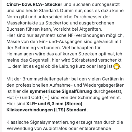
Cinch- bzw. RCA- Stecker
und Buchsen durchgesetzt
und sind heute Standard. Dumm nur, dass es dazu keine
Norm gibt und unterschiedliche Durchmesser der
Massekontakte zu Steckertod und ausgebrochenen
Buchsen führen kann, Vorsicht bei Altgeräten.
Hier sind nur asymmetrische NF-Verbindungen möglich,
Masse von den Ein- und-Ausgängen sind galvanich mit
der Schirming verbunden. Viel behaupten für
Heimanlagen wäre das auf kurzen Strecken optimal, ich
meine das Gegenteil, hier wird Störabstand verschenkt
.... dem ist es egal ob die Leitung kurz oder lang ist
.
Mit der Brummschleifengefahr bei den vielen Geräten in
den professionellen Aufnahme- und Wiedergabegeräten
ist hier die
symmetrische Signalführung
durchgesetzt,
Hot (+) und Cold ( - ) sind von der Schirmung getrennt.
Hier sind
XLR- und 6,3 mm (Stereo)
Klinkenverbindungen (LTS) Standard
.
Klassische Signalsymmetrierung erzeugt man durch die
Verwendung von Audiotrafos oder entsprechende