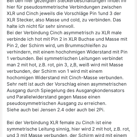
Bei den hier gezeigten Steckerbeschaltungen findet ihr
hier für pseudosmmetrische Verbindungen zwischen
XLR und Cinch jeweils die Vorschläge Pin 1und 3 der
XLR Stecker, also Masse und cold, zu verbinden. Das
halte ich nicht für sehr sinnvoll.
Bei der Verbindung Cinch asymmetrisch zu XLR male
verbinde ich hot mit Pin 2 in XLR Buchse und Masse mit
Pin 2, der Schirm wird, um Brummschleifen zu
verhindern, mit einem hochohmigen Widerstand mit Pin
1 verbunden. Bei symmetrischen Leitungen verbindet
man 2 mit hot, z.B. rot, pin 3, z,B, weiß wird mit Masse
verbunden, der Schirm von 1 wird mit einem
hochomigen Widerstand mit Cinch-Masse verbunden.
Sehr nett ist auch der Vorschlag einen asymmetrischen
Ausgang durch Spiegelung des Ausgangkondensators
und Parallelwiderstand gegen Masse einen
pseudosymmetrischen Ausgang zu erreichen.
Siehe auch bei Jensen 2.4 oder auch bei 2Pi.
Bei der Verbindung XLR female zu Cinch ist eine
symmetrische Leitung sinnig, hier wird 2 mit hot, z.B. rot,
und 3 mit Masse verbunden, der Schirm wird mit einem