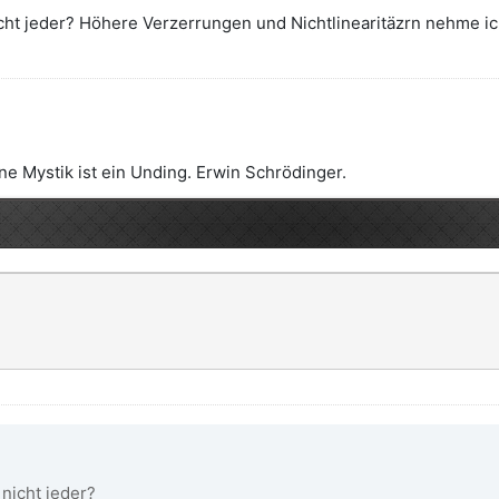
cht jeder? Höhere Verzerrungen und Nichtlinearitäzrn nehme ich
e Mystik ist ein Unding. Erwin Schrödinger.
nicht jeder?