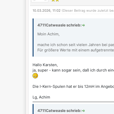
10.03.2026, 11:02
(Dieser Beitrag wurde zuletzt be
4711Catweasle schrieb:
Moin Achim,
mache ich schon seit vielen Jahren bei pa
Für größere Werte mit einem aufgetrennten 
Hallo Karsten,
ja, super - kann sogar sein, daß ich durch ei
Die I-Kern-Spulen hat er bis 12mH im Angebot
Lg, Achim
4711Catweasle schrieb: