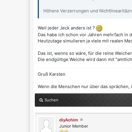
Höhere Verzerrungen und Nichtlinearitäzrn
Weil jeder Jeck anders ist ?
Das habe ich schon vor Jahren mehrfach in d
Heutzutage simulieren ja viele mit realen Me
Das ist, wenns so wäre, für die reine Weiche
Die endgültige Weiche wird dann mit "amtli
Gruß Karsten
Wenn die Menschen nur über das sprächen, was
Suchen
diyAchim
Junior Member