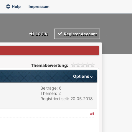
Help
Impressum
LOGIN
Register Account
Themabewertung:
Options
Beiträge: 6
Themen: 2
Registriert seit: 20.05.2018
#1