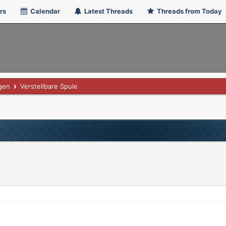
rs
Calendar
Latest Threads
Threads from Today
gen
Verstellbare Spule