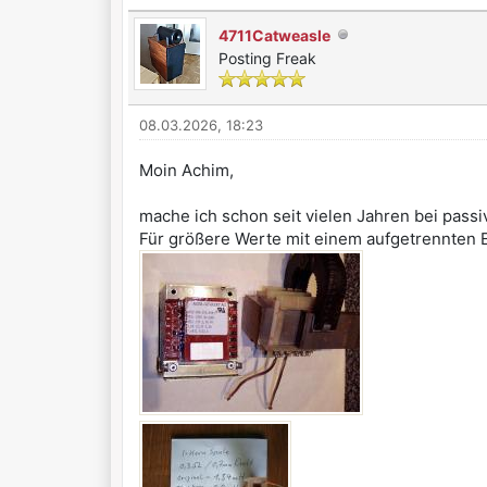
4711Catweasle
Posting Freak
08.03.2026, 18:23
Moin Achim,
mache ich schon seit vielen Jahren bei pass
Für größere Werte mit einem aufgetrennten EI