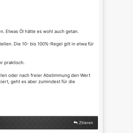
en. Etwas Öl hätte es wohl auch getan.
llen. Die 10- bis 100%-Regel gilt in etwa für
r praktisch.
llen oder nach freier Abstimmung den Wert
iert, geht es aber zumindest für die
Zitieren