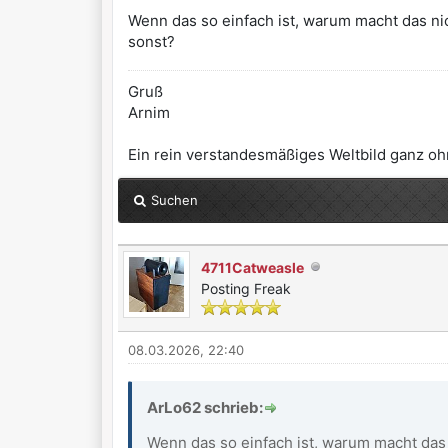
Wenn das so einfach ist, warum macht das ni
sonst?
Gruß
Arnim
Ein rein verstandesmäßiges Weltbild ganz ohn
Suchen
4711Catweasle
Posting Freak
08.03.2026, 22:40
ArLo62 schrieb:
Wenn das so einfach ist, warum macht das 