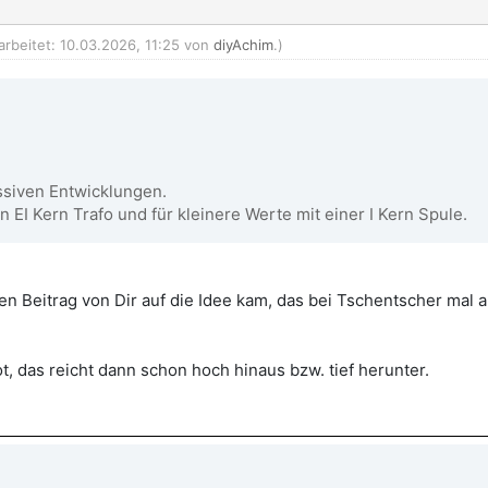
arbeitet: 10.03.2026, 11:25 von
diyAchim
.)
ssiven Entwicklungen.
EI Kern Trafo und für kleinere Werte mit einer I Kern Spule.
nen Beitrag von Dir auf die Idee kam, das bei Tschentscher mal a
, das reicht dann schon hoch hinaus bzw. tief herunter.