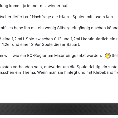
klung kommt ja immer mal wieder auf.
tscher liefert auf Nachfrage die I-Kern-Spulen mit losem Kern.
traff. Ich habe ihn mit ein wenig Silbergleit gängig machen könn
 eine 1,2 mH-Sple zwischen 0,12 und 1,2mH kontinuierlich einste
 1,2er und einer 2,9er Spule dieser Bauart.
n will, wie ein EQ-Regler am Mixer eingesetzt werden.
Seh
kasten vorhanden sein, entweder um die Spule richtig einzuste
bisschen ein Thema. Wenn man sie hinlegt und mit Klebeband fix