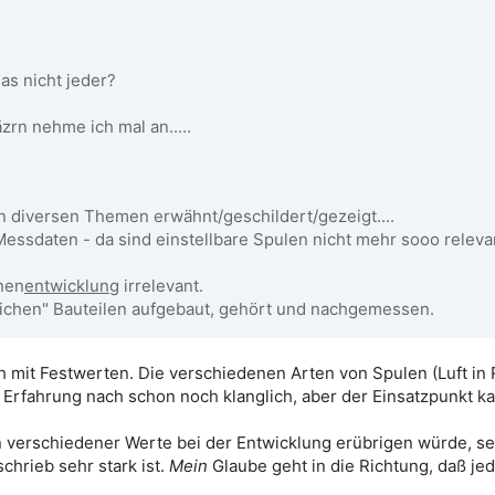
as nicht jeder?
rn nehme ich mal an.....
n diversen Themen erwähnt/geschildert/gezeigt....
Messdaten - da sind einstellbare Spulen nicht mehr sooo releva
chen
entwicklung
irrelevant.
lichen" Bauteilen aufgebaut, gehört und nachgemessen.
h mit Festwerten. Die verschiedenen Arten von Spulen (Luft in
Erfahrung nach schon noch klanglich, aber der Einsatzpunkt kan
n verschiedener Werte bei der Entwicklung erübrigen würde, se
chrieb sehr stark ist.
Mein
Glaube geht in die Richtung, daß jed