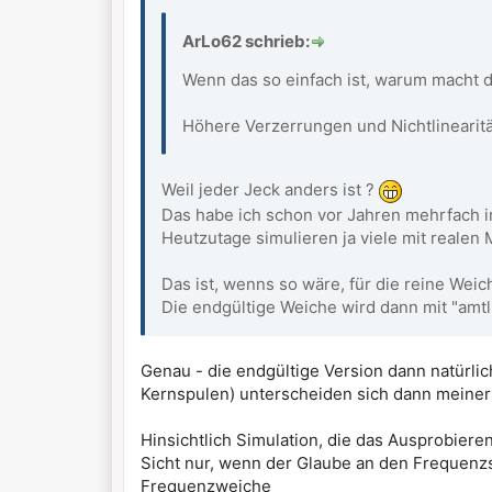
ArLo62 schrieb:
Wenn das so einfach ist, warum macht d
Höhere Verzerrungen und Nichtlinearitäz
Weil jeder Jeck anders ist ?
Das habe ich schon vor Jahren mehrfach i
Heutzutage simulieren ja viele mit realen 
Das ist, wenns so wäre, für die reine Wei
Die endgültige Weiche wird dann mit "amt
Genau - die endgültige Version dann natürlic
Kernspulen) unterscheiden sich dann meiner 
Hinsichtlich Simulation, die das Ausprobiere
Sicht nur, wenn der Glaube an den Frequenzs
Frequenzweiche