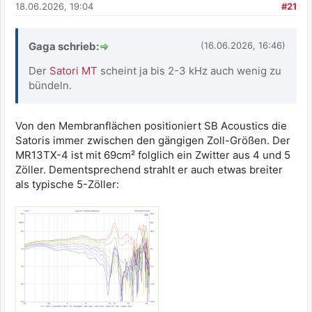
18.06.2026, 19:04
#21
Gaga schrieb:
(16.06.2026, 16:46)
Der
Satori MT
scheint ja bis 2-3 kHz auch wenig zu
bündeln.
Von den Membranflächen positioniert SB Acoustics die
Satoris immer zwischen den gängigen Zoll-Größen. Der
MR13TX-4 ist mit 69cm² folglich ein Zwitter aus 4 und 5
Zöller. Dementsprechend strahlt er auch etwas breiter
als typische 5-Zöller: