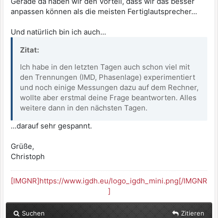
Gerade da haben wir den Vorteil, dass wir das besser
anpassen können als die meisten Fertiglautsprecher...
Und natürlich bin ich auch...
Zitat:
Ich habe in den letzten Tagen auch schon viel mit
den Trennungen (IMD, Phasenlage) experimentiert
und noch einige Messungen dazu auf dem Rechner,
wollte aber erstmal deine Frage beantworten. Alles
weitere dann in den nächsten Tagen.
...darauf sehr gespannt.
Grüße,
Christoph
[IMGNR]https://www.igdh.eu/logo_igdh_mini.png[/IMGNR
]
Suchen
Zitieren