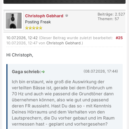
Beiträge: 2.527
Christoph Gebhard
Themen: 57
Posting Freak
10.07.2026, 12:42
(Dieser Beitrag wurde zuletzt bearbeitet:
#25
10.07.2026, 12:47 von
Christoph Gebhard
.)
Hi Christoph,
Gaga schrieb:
(08.07.2026, 17:44)
Ich bin erstaunt, wie groß die Auswirkung der
verteilten Bässe ist, gerade bei dem Einbruch um
70 Hz und auch wie passend die Grundtöner dann
übernehmen können, also wie gut und passend
deren FR aussieht. Hast Du das so - mit Kenntnis
Deines Hörraums und dem Verhalten von den
Lautsprechern, die Du vorher gebaut und im Raum
vermessen hast - geplant und vorhergesehen?