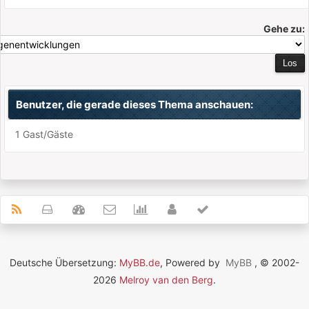
Gehe zu:
Benutzer, die gerade dieses Thema anschauen:
1 Gast/Gäste
Deutsche Übersetzung:
MyBB.de
, Powered by
MyBB
, © 2002-
2026
Melroy van den Berg
.