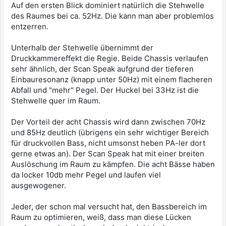
Auf den ersten Blick dominiert natürlich die Stehwelle
des Raumes bei ca. 52Hz. Die kann man aber problemlos
entzerren.
Unterhalb der Stehwelle übernimmt der
Druckkammereffekt die Regie. Beide Chassis verlaufen
sehr ähnlich, der Scan Speak aufgrund der tieferen
Einbauresonanz (knapp unter 50Hz) mit einem flacheren
Abfall und "mehr" Pegel. Der Huckel bei 33Hz ist die
Stehwelle quer im Raum.
Der Vorteil der acht Chassis wird dann zwischen 70Hz
und 85Hz deutlich (übrigens ein sehr wichtiger Bereich
für druckvollen Bass, nicht umsonst heben PA-ler dort
gerne etwas an). Der Scan Speak hat mit einer breiten
Auslöschung im Raum zu kämpfen. Die acht Bässe haben
da locker 10db mehr Pegel und laufen viel
ausgewogener.
Jeder, der schon mal versucht hat, den Bassbereich im
Raum zu optimieren, weiß, dass man diese Lücken