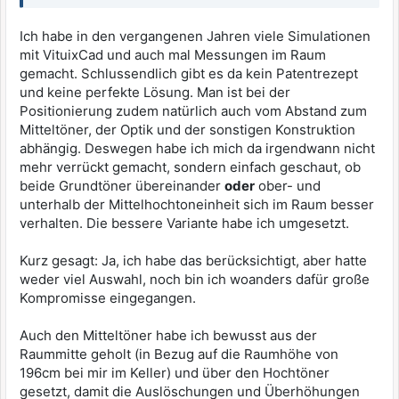
Ich habe in den vergangenen Jahren viele Simulationen
mit VituixCad und auch mal Messungen im Raum
gemacht. Schlussendlich gibt es da kein Patentrezept
und keine perfekte Lösung. Man ist bei der
Positionierung zudem natürlich auch vom Abstand zum
Mitteltöner, der Optik und der sonstigen Konstruktion
abhängig. Deswegen habe ich mich da irgendwann nicht
mehr verrückt gemacht, sondern einfach geschaut, ob
beide Grundtöner übereinander
oder
ober- und
unterhalb der Mittelhochtoneinheit sich im Raum besser
verhalten. Die bessere Variante habe ich umgesetzt.
Kurz gesagt: Ja, ich habe das berücksichtigt, aber hatte
weder viel Auswahl, noch bin ich woanders dafür große
Kompromisse eingegangen.
Auch den Mitteltöner habe ich bewusst aus der
Raummitte geholt (in Bezug auf die Raumhöhe von
196cm bei mir im Keller) und über den Hochtöner
gesetzt, damit die Auslöschungen und Überhöhungen