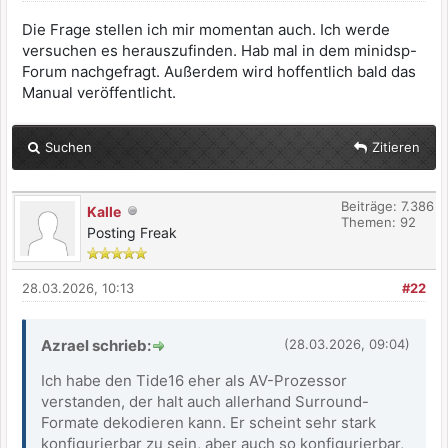
Die Frage stellen ich mir momentan auch. Ich werde
versuchen es herauszufinden. Hab mal in dem minidsp-
Forum nachgefragt. Außerdem wird hoffentlich bald das
Manual veröffentlicht.
Suchen
Zitieren
Beiträge: 7.386
Kalle
Themen: 92
Posting Freak
28.03.2026, 10:13
#22
Azrael schrieb:
(28.03.2026, 09:04)
Ich habe den Tide16 eher als AV-Prozessor
verstanden, der halt auch allerhand Surround-
Formate dekodieren kann. Er scheint sehr stark
konfigurierbar zu sein, aber auch so konfigurierbar,