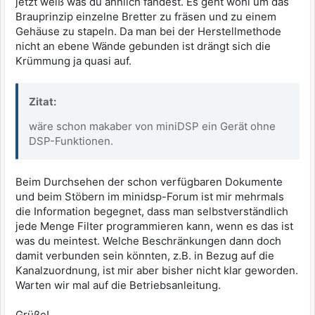
jetzt weiß was du ähnlich fandest. Es geht wohl um das
Brauprinzip einzelne Bretter zu fräsen und zu einem
Gehäuse zu stapeln. Da man bei der Herstellmethode
nicht an ebene Wände gebunden ist drängt sich die
Krümmung ja quasi auf.
Zitat:
wäre schon makaber von miniDSP ein Gerät ohne
DSP-Funktionen.
Beim Durchsehen der schon verfügbaren Dokumente
und beim Stöbern im minidsp-Forum ist mir mehrmals
die Information begegnet, dass man selbstverständlich
jede Menge Filter programmieren kann, wenn es das ist
was du meintest. Welche Beschränkungen dann doch
damit verbunden sein könnten, z.B. in Bezug auf die
Kanalzuordnung, ist mir aber bisher nicht klar geworden.
Warten wir mal auf die Betriebsanleitung.
Grüße!