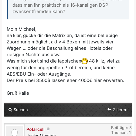
dass man ihn praktisch als 16-kanaligen DSP
zweckentfremden kann?
Moin Michael,
na klar, gucke dir die Matrix an, da ist eine beliebige
Zuordnung möglich, aktiv 4 Boxen mit jeweils vier
Wegen ....oder die Beschallung eines Hotels oder
riesigen Nachtclubs usw.
Was mich stört sind die läppischen
48 kHz, viel zu
wenig für den angepeilten Profibereich, und keine
AES/EBU Ein- oder Ausgänge.
Der Preis bei 3500$ lassen eher 4000€ hier erwarten.
Gruß Kalle
Suchen
Zitieren
Beiträge: 8
Polarcell
Themen: 1
Junior Member