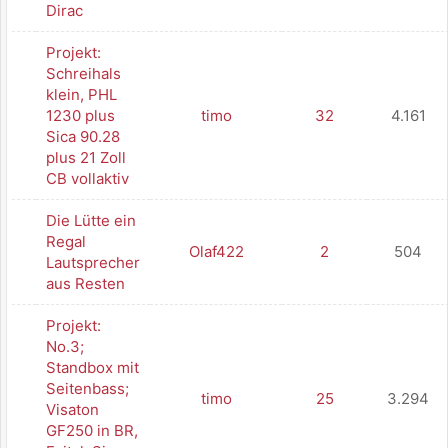
Dirac
Projekt:
Schreihals
klein, PHL
1230 plus
timo
32
4.161
Sica 90.28
plus 21 Zoll
CB vollaktiv
Die Lütte ein
Regal
Olaf422
2
504
Lautsprecher
aus Resten
Projekt:
No.3;
Standbox mit
Seitenbass;
timo
25
3.294
Visaton
GF250 in BR,