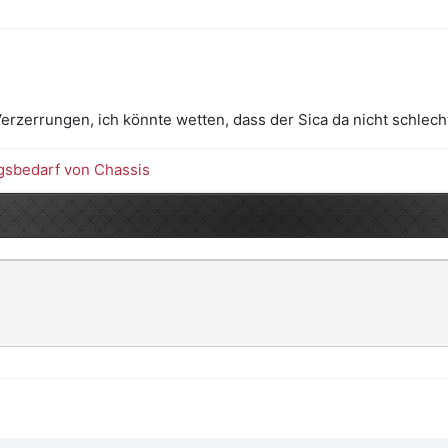
rzerrungen, ich könnte wetten, dass der Sica da nicht schlecht
gsbedarf von Chassis