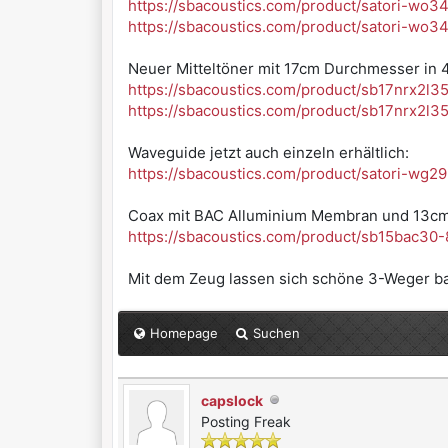
https://sbacoustics.com/product/satori-wo3
https://sbacoustics.com/product/satori-wo3
Neuer Mitteltöner mit 17cm Durchmesser in 4
https://sbacoustics.com/product/sb17nrx2l3
https://sbacoustics.com/product/sb17nrx2l3
Waveguide jetzt auch einzeln erhältlich:
https://sbacoustics.com/product/satori-wg29
Coax mit BAC Alluminium Membran und 13cm D
https://sbacoustics.com/product/sb15bac30-
Mit dem Zeug lassen sich schöne 3-Weger ba
Homepage
Suchen
capslock
Posting Freak