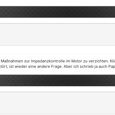
f Maßnahmen zur Impedanzkontrolle im Motor zu verzichten. Kön
ört, ist wieder eine andere Frage. Aber ich schrieb ja auch Pap