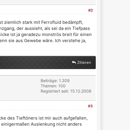
#2
ziemlich stark mit Ferrofluid bedämpft,
zgang, der aussieht, als sei da ein Tiefpass
ke ist ja geradezu monströs breit für einen
wenn sie aus Gewebe wäre. Ich verstehe ja,
Zitieren
Beiträge: 1.309
Themen: 100
Registriert seit: 15.12.2008
#3
ke des Tieftöners ist mir auch aufgefallen,
D einigermaßen Auslenkung nicht anders