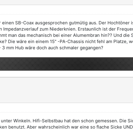
einen SB-Coax ausgesprochen gutmütig aus. Der Hochtöner ist 
en Impedanzverlauf zum Niederknien. Erstaunlich ist der Frequen
mt man das mechanisch bei einer Alumembran hin?? Und die Sic
cke? Die wäre ein einem 15" -PA-Chassis nicht fehl am Platze, 
 +/- 3 mm Hub wäre doch auch schmaler gegangen?
h unter Winkeln. Hifi-Selbstbau hat den schon gemessen. Die Sic
en benutzt. Aber wahrscheinlich war eine so flache Sicke UN