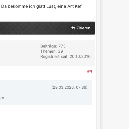
a bekomme ich glatt Lust, eine Art Kef
Zitieren
Beiträge: 773
Themen: 39
Registriert seit: 20.10.2010
#4
(29.03.2026, 07:36)
men.