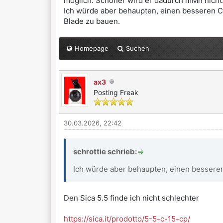
möglich. Schöner wird er dadurch mMn nicht
Ich würde aber behaupten, einen besseren C
Blade zu bauen.
Homepage
Suchen
ax3
Posting Freak
30.03.2026, 22:42
schrottie schrieb:
Ich würde aber behaupten, einen bessere
Den Sica 5.5 finde ich nicht schlechter
https://sica.it/prodotto/5-5-c-15-cp/