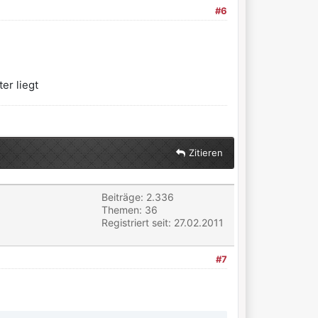
#6
er liegt
Zitieren
Beiträge: 2.336
Themen: 36
Registriert seit: 27.02.2011
#7