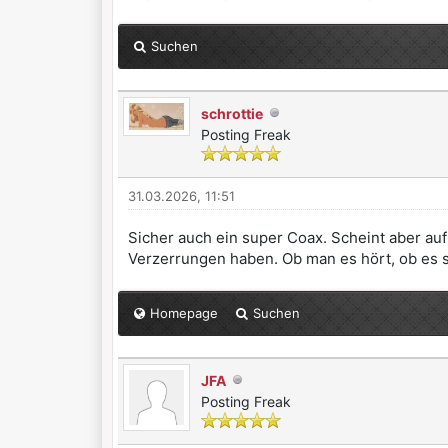
Suchen
schrottie
Posting Freak
31.03.2026, 11:51
Sicher auch ein super Coax. Scheint aber au
Verzerrungen haben. Ob man es hört, ob es st
Homepage
Suchen
JFA
Posting Freak