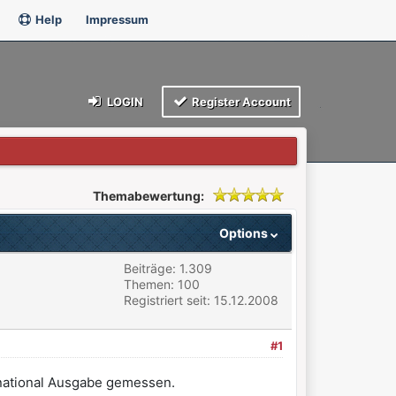
Help
Impressum
LOGIN
Register Account
Themabewertung:
Options
Beiträge: 1.309
Themen: 100
Registriert seit: 15.12.2008
#1
rnational Ausgabe gemessen.