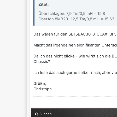
Zitat:
Überschlagen: 7,9 Tm/0,5 mH = 15,8
Oberton 8MB201 12,5 Tm/0,8 mH = 15,63
Das wären für den SB15BAC30-8-COAX: Bl 5
Macht das irgendeinen signifikanten Untersc
Da ich das nicht blicke - wie wirkt sich die
Chassis?
Ich lese das auch gerne selber nach, aber vie
Grüße,
Christoph
Suchen