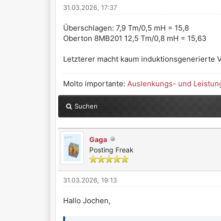
31.03.2026, 17:37
Überschlagen: 7,9 Tm/0,5 mH = 15,8
Oberton 8MB201 12,5 Tm/0,8 mH = 15,63
Letzterer macht kaum induktionsgenerierte Ve
Molto importante:
Auslenkungs- und Leistun
Suchen
Gaga
Posting Freak
31.03.2026, 19:13
Hallo Jochen,