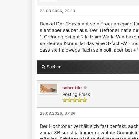
28.03.2026, 22:13
Danke! Der Coax sieht vom Frequenzgang für 
sieht aber sauber aus. Der Tieftöner hat ein
1. Ordnung bei gut 2 kHz am Werk. Wie bekom
so kleinen Konus. Ist das eine 3-fach-W - Si
dass sie halbwegs flach sein soll, aber bei
Suchen
schrottie
Posting Freak
29.03.2026, 07:36
Der Hochtöner verhält sich fast perfekt, auc
zumal SB sonst ja immer gewölbte Gummisick