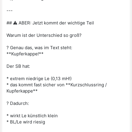
---
## ⚠️ ABER: Jetzt kommt der wichtige Teil
Warum ist der Unterschied so groß?
? Genau das, was im Text steht:
**Kupferkappe!**
Der SB hat:
* extrem niedrige Le (0,13 mH!)
* das kommt fast sicher von **Kurzschlussring /
Kupferkappe**
? Dadurch:
* wirkt Le künstlich klein
* BL/Le wird riesig