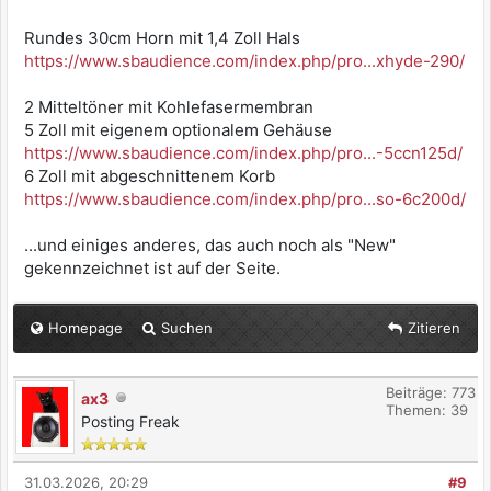
Rundes 30cm Horn mit 1,4 Zoll Hals
https://www.sbaudience.com/index.php/pro...xhyde-290/
2 Mitteltöner mit Kohlefasermembran
5 Zoll mit eigenem optionalem Gehäuse
https://www.sbaudience.com/index.php/pro...-5ccn125d/
6 Zoll mit abgeschnittenem Korb
https://www.sbaudience.com/index.php/pro...so-6c200d/
...und einiges anderes, das auch noch als "New"
gekennzeichnet ist auf der Seite.
Homepage
Suchen
Zitieren
Beiträge: 773
ax3
Themen: 39
Posting Freak
31.03.2026, 20:29
#9