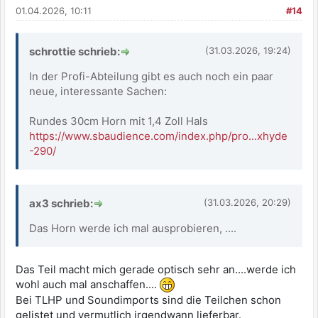
01.04.2026, 10:11
#14
schrottie schrieb:
(31.03.2026, 19:24)
In der Profi-Abteilung gibt es auch noch ein paar
neue, interessante Sachen:
Rundes 30cm Horn mit 1,4 Zoll Hals
https://www.sbaudience.com/index.php/pro...xhyde
-290/
ax3 schrieb:
(31.03.2026, 20:29)
Das Horn werde ich mal ausprobieren, ....
Das Teil macht mich gerade optisch sehr an....werde ich
wohl auch mal anschaffen....
Bei TLHP und Soundimports sind die Teilchen schon
gelistet und vermutlich irgendwann lieferbar.