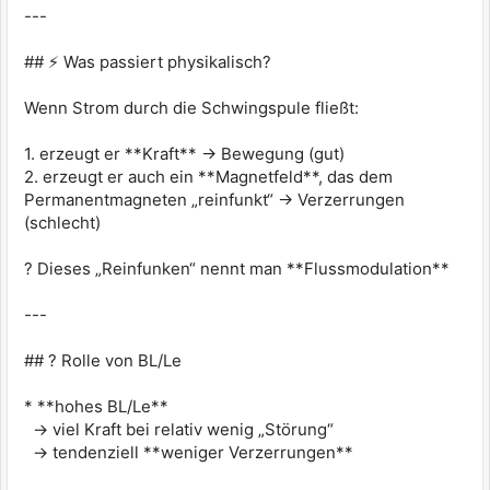
---
## ⚡ Was passiert physikalisch?
Wenn Strom durch die Schwingspule fließt:
1. erzeugt er **Kraft** → Bewegung (gut)
2. erzeugt er auch ein **Magnetfeld**, das dem
Permanentmagneten „reinfunkt“ → Verzerrungen
(schlecht)
? Dieses „Reinfunken“ nennt man **Flussmodulation**
---
## ? Rolle von BL/Le
* **hohes BL/Le**
→ viel Kraft bei relativ wenig „Störung“
→ tendenziell **weniger Verzerrungen**