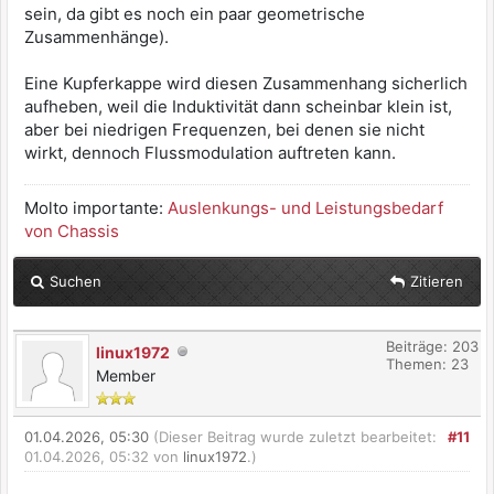
sein, da gibt es noch ein paar geometrische
Zusammenhänge).
Eine Kupferkappe wird diesen Zusammenhang sicherlich
aufheben, weil die Induktivität dann scheinbar klein ist,
aber bei niedrigen Frequenzen, bei denen sie nicht
wirkt, dennoch Flussmodulation auftreten kann.
Molto importante:
Auslenkungs- und Leistungsbedarf
von Chassis
Suchen
Zitieren
Beiträge: 203
linux1972
Themen: 23
Member
01.04.2026, 05:30
(Dieser Beitrag wurde zuletzt bearbeitet:
#11
01.04.2026, 05:32 von
linux1972
.)