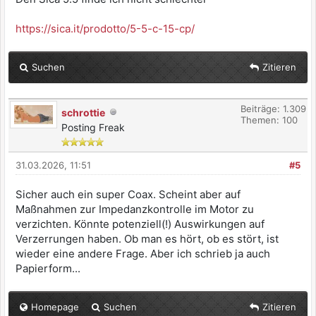
https://sica.it/prodotto/5-5-c-15-cp/
Suchen
Zitieren
Beiträge: 1.309
schrottie
Themen: 100
Posting Freak
31.03.2026, 11:51
#5
Sicher auch ein super Coax. Scheint aber auf
Maßnahmen zur Impedanzkontrolle im Motor zu
verzichten. Könnte potenziell(!) Auswirkungen auf
Verzerrungen haben. Ob man es hört, ob es stört, ist
wieder eine andere Frage. Aber ich schrieb ja auch
Papierform...
Homepage
Suchen
Zitieren