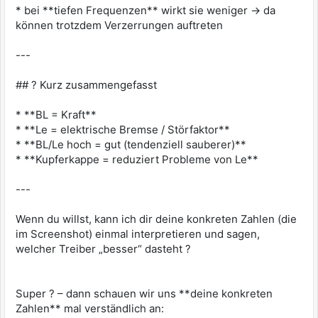
* bei **tiefen Frequenzen** wirkt sie weniger → da
können trotzdem Verzerrungen auftreten
---
## ? Kurz zusammengefasst
* **BL = Kraft**
* **Le = elektrische Bremse / Störfaktor**
* **BL/Le hoch = gut (tendenziell sauberer)**
* **Kupferkappe = reduziert Probleme von Le**
---
Wenn du willst, kann ich dir deine konkreten Zahlen (die
im Screenshot) einmal interpretieren und sagen,
welcher Treiber „besser“ dasteht ?
Super ? – dann schauen wir uns **deine konkreten
Zahlen** mal verständlich an: