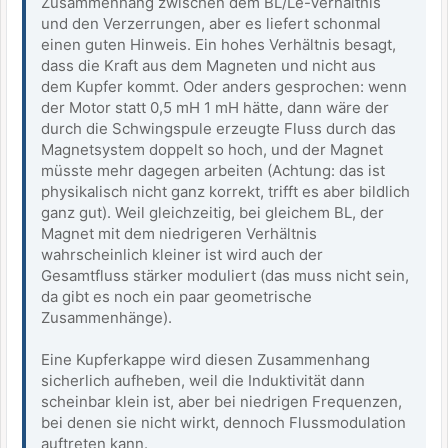
Zusammenhang zwischen dem BL/Le-Verhältnis
und den Verzerrungen, aber es liefert schonmal
einen guten Hinweis. Ein hohes Verhältnis besagt,
dass die Kraft aus dem Magneten und nicht aus
dem Kupfer kommt. Oder anders gesprochen: wenn
der Motor statt 0,5 mH 1 mH hätte, dann wäre der
durch die Schwingspule erzeugte Fluss durch das
Magnetsystem doppelt so hoch, und der Magnet
müsste mehr dagegen arbeiten (Achtung: das ist
physikalisch nicht ganz korrekt, trifft es aber bildlich
ganz gut). Weil gleichzeitig, bei gleichem BL, der
Magnet mit dem niedrigeren Verhältnis
wahrscheinlich kleiner ist wird auch der
Gesamtfluss stärker moduliert (das muss nicht sein,
da gibt es noch ein paar geometrische
Zusammenhänge).
Eine Kupferkappe wird diesen Zusammenhang
sicherlich aufheben, weil die Induktivität dann
scheinbar klein ist, aber bei niedrigen Frequenzen,
bei denen sie nicht wirkt, dennoch Flussmodulation
auftreten kann.