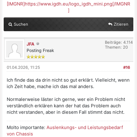
[IMGNR]https://www.igdh.eu/logo_igdh_mini.png[/IMGNR
]
Suchen
Zitieren
Beiträge: 4.114
JFA
Themen: 20
Posting Freak
01.04.2026, 11:25
#16
Ich finde das da drin nicht so gut erklärt. Vielleicht, wenn
ich Zeit habe, mache ich das mal anders.
Normalerweise läster ich gerne, wer ein Problem nicht
verständlich erklären kann der hat das Problem auch
nicht verstanden, aber in diesem Fall stimmt das nicht.
Molto importante:
Auslenkungs- und Leistungsbedarf
von Chassis