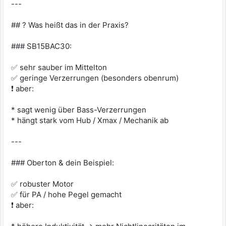
---
## ? Was heißt das in der Praxis?
### SB15BAC30:
✅ sehr sauber im Mittelton
✅ geringe Verzerrungen (besonders obenrum)
❗ aber:
* sagt wenig über Bass-Verzerrungen
* hängt stark vom Hub / Xmax / Mechanik ab
---
### Oberton & dein Beispiel:
✅ robuster Motor
✅ für PA / hohe Pegel gemacht
❗ aber: