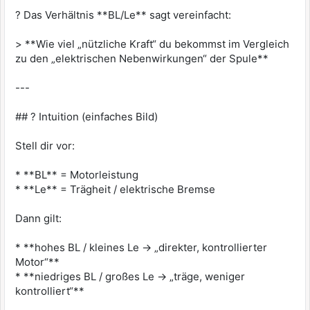
? Das Verhältnis **BL/Le** sagt vereinfacht:
> **Wie viel „nützliche Kraft“ du bekommst im Vergleich
zu den „elektrischen Nebenwirkungen“ der Spule**
---
## ? Intuition (einfaches Bild)
Stell dir vor:
* **BL** = Motorleistung
* **Le** = Trägheit / elektrische Bremse
Dann gilt:
* **hohes BL / kleines Le → „direkter, kontrollierter
Motor“**
* **niedriges BL / großes Le → „träge, weniger
kontrolliert“**