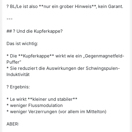
? BL/Le ist also **nur ein grober Hinweis**, kein Garant.
---
## ? Und die Kupferkappe?
Das ist wichtig:
* Die **Kupferkappe** wirkt wie ein „Gegenmagnetfeld-
Puffer“
* Sie reduziert die Auswirkungen der Schwingspulen-
Induktivität
? Ergebnis:
* Le wirkt **kleiner und stabiler**
* weniger Flussmodulation
* weniger Verzerrungen (vor allem im Mittelton)
ABER: