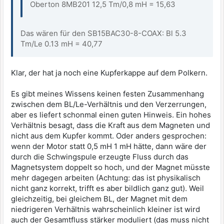
Oberton 8MB201 12,5 Tm/0,8 mH = 15,63
Das wären für den SB15BAC30-8-COAX: Bl 5.3
Tm/Le 0.13 mH = 40,77
Klar, der hat ja noch eine Kupferkappe auf dem Polkern.
Es gibt meines Wissens keinen festen Zusammenhang
zwischen dem BL/Le-Verhältnis und den Verzerrungen,
aber es liefert schonmal einen guten Hinweis. Ein hohes
Verhältnis besagt, dass die Kraft aus dem Magneten und
nicht aus dem Kupfer kommt. Oder anders gesprochen:
wenn der Motor statt 0,5 mH 1 mH hätte, dann wäre der
durch die Schwingspule erzeugte Fluss durch das
Magnetsystem doppelt so hoch, und der Magnet müsste
mehr dagegen arbeiten (Achtung: das ist physikalisch
nicht ganz korrekt, trifft es aber bildlich ganz gut). Weil
gleichzeitig, bei gleichem BL, der Magnet mit dem
niedrigeren Verhältnis wahrscheinlich kleiner ist wird
auch der Gesamtfluss stärker moduliert (das muss nicht