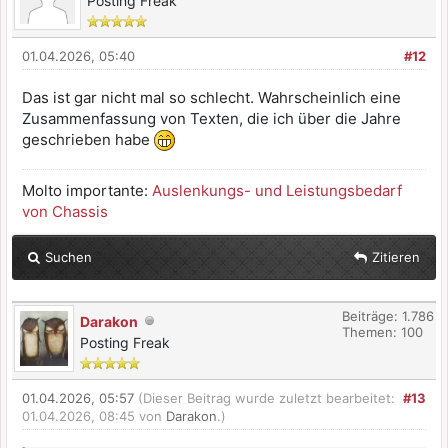
Posting Freak
01.04.2026, 05:40
#12
Das ist gar nicht mal so schlecht. Wahrscheinlich eine
Zusammenfassung von Texten, die ich über die Jahre
geschrieben habe
Molto importante:
Auslenkungs- und Leistungsbedarf
von Chassis
Suchen
Zitieren
Beiträge: 1.786
Darakon
Themen: 100
Posting Freak
01.04.2026, 05:57
(Dieser Beitrag wurde zuletzt bearbeitet:
#13
01.04.2026, 08:45 von
Darakon
.)