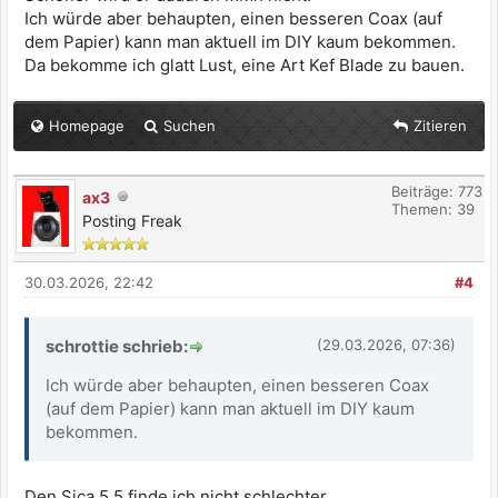
Ich würde aber behaupten, einen besseren Coax (auf
dem Papier) kann man aktuell im DIY kaum bekommen.
Da bekomme ich glatt Lust, eine Art Kef Blade zu bauen.
Homepage
Suchen
Zitieren
Beiträge: 773
ax3
Themen: 39
Posting Freak
30.03.2026, 22:42
#4
schrottie schrieb:
(29.03.2026, 07:36)
Ich würde aber behaupten, einen besseren Coax
(auf dem Papier) kann man aktuell im DIY kaum
bekommen.
Den Sica 5.5 finde ich nicht schlechter