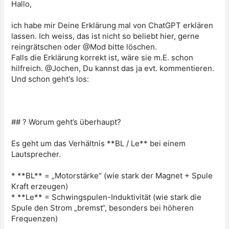
Hallo,
ich habe mir Deine Erklärung mal von ChatGPT erklären
lassen. Ich weiss, das ist nicht so beliebt hier, gerne
reingrätschen oder @Mod bitte löschen.
Falls die Erklärung korrekt ist, wäre sie m.E. schon
hilfreich. @Jochen, Du kannst das ja evt. kommentieren.
Und schon geht's los:
## ? Worum geht’s überhaupt?
Es geht um das Verhältnis **BL / Le** bei einem
Lautsprecher.
* **BL** = „Motorstärke“ (wie stark der Magnet + Spule
Kraft erzeugen)
* **Le** = Schwingspulen-Induktivität (wie stark die
Spule den Strom „bremst“, besonders bei höheren
Frequenzen)