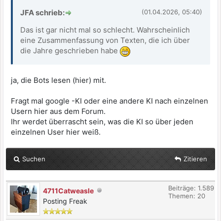
JFA schrieb:
(01.04.2026, 05:40)
Das ist gar nicht mal so schlecht. Wahrscheinlich
eine Zusammenfassung von Texten, die ich über
die Jahre geschrieben habe
ja, die Bots lesen (hier) mit.
Fragt mal google -KI oder eine andere KI nach einzelnen
Usern hier aus dem Forum.
Ihr werdet überrascht sein, was die KI so über jeden
einzelnen User hier weiß.
Suchen
Zitieren
Beiträge: 1.589
4711Catweasle
Themen: 20
Posting Freak