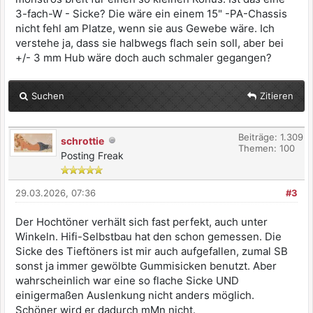
3-fach-W - Sicke? Die wäre ein einem 15" -PA-Chassis
nicht fehl am Platze, wenn sie aus Gewebe wäre. Ich
verstehe ja, dass sie halbwegs flach sein soll, aber bei
+/- 3 mm Hub wäre doch auch schmaler gegangen?
Suchen
Zitieren
Beiträge: 1.309
schrottie
Themen: 100
Posting Freak
29.03.2026, 07:36
#3
Der Hochtöner verhält sich fast perfekt, auch unter
Winkeln. Hifi-Selbstbau hat den schon gemessen. Die
Sicke des Tieftöners ist mir auch aufgefallen, zumal SB
sonst ja immer gewölbte Gummisicken benutzt. Aber
wahrscheinlich war eine so flache Sicke UND
einigermaßen Auslenkung nicht anders möglich.
Schöner wird er dadurch mMn nicht.