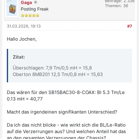
Beiträge: 2.336
Gaga
Themen: 36
Posting Freak
31.03.2026, 19:13
#7
Hallo Jochen,
Zitat:
Überschlagen: 7,9 Tm/0,5 mH = 15,8
Oberton 8MB201 12,5 Tm/0,8 mH = 15,63
Das wären für den SB15BAC30-8-COAX: Bl 5.3 Tm/Le
0.13 mH = 40,77
Macht das irgendeinen signifikanten Unterschied?
Da ich das nicht blicke - wie wirkt sich die BL/Le-Ratio
auf die Verzerrungen aus? Und welchen Anteil hat das
an den gesamten Verzerrungen der Chassis?