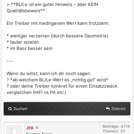
> **BL/Le ist ein guter Hinweis – aber KEIN
Qualitätsbeweis**
Ein Treiber mit niedrigerem Wert kann trotzdem:
* weniger verzerren (durch bessere Geometrie)
* lauter spielen
* im Bass besser sein
---
Wenn du willst, kann ich dir noch sagen:
? *ab welchem BL/Le-Wert es „richtig gut“ wird*
? oder deine Treiber konkret für einen Einsatzzweck
vergleichen (HiFi vs PA etc.)
Suchen
Zitieren
Beiträge: 4.114
JFA
Themen: 20