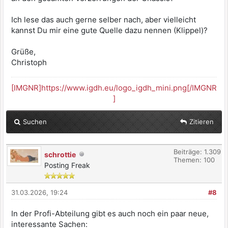
Ich lese das auch gerne selber nach, aber vielleicht
kannst Du mir eine gute Quelle dazu nennen (Klippel)?
Grüße,
Christoph
[IMGNR]https://www.igdh.eu/logo_igdh_mini.png[/IMGNR
]
Suchen
Zitieren
Beiträge: 1.309
schrottie
Themen: 100
Posting Freak
31.03.2026, 19:24
#8
In der Profi-Abteilung gibt es auch noch ein paar neue,
interessante Sachen: