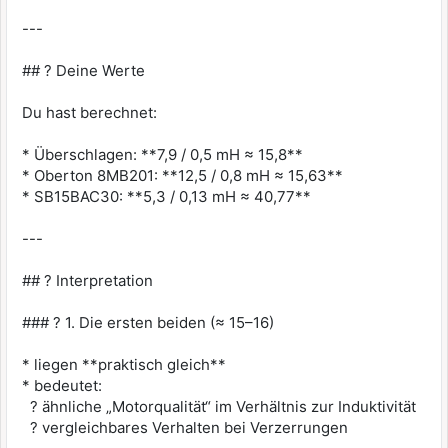
---
## ? Deine Werte
Du hast berechnet:
* Überschlagen: **7,9 / 0,5 mH ≈ 15,8**
* Oberton 8MB201: **12,5 / 0,8 mH ≈ 15,63**
* SB15BAC30: **5,3 / 0,13 mH ≈ 40,77**
---
## ? Interpretation
### ? 1. Die ersten beiden (≈ 15–16)
* liegen **praktisch gleich**
* bedeutet:
? ähnliche „Motorqualität“ im Verhältnis zur Induktivität
? vergleichbares Verhalten bei Verzerrungen