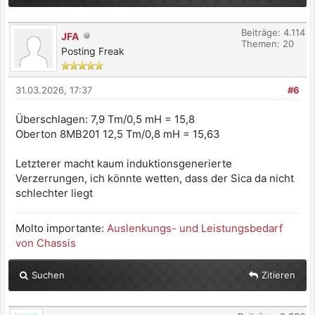
Beiträge: 4.114
JFA
Themen: 20
Posting Freak
31.03.2026, 17:37
#6
Überschlagen: 7,9 Tm/0,5 mH = 15,8
Oberton 8MB201 12,5 Tm/0,8 mH = 15,63
Letzterer macht kaum induktionsgenerierte
Verzerrungen, ich könnte wetten, dass der Sica da nicht
schlechter liegt
Molto importante:
Auslenkungs- und Leistungsbedarf
von Chassis
Suchen
Zitieren