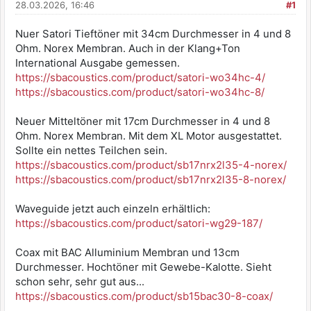
28.03.2026, 16:46
#1
Nuer Satori Tieftöner mit 34cm Durchmesser in 4 und 8
Ohm. Norex Membran. Auch in der Klang+Ton
International Ausgabe gemessen.
https://sbacoustics.com/product/satori-wo34hc-4/
https://sbacoustics.com/product/satori-wo34hc-8/
Neuer Mitteltöner mit 17cm Durchmesser in 4 und 8
Ohm. Norex Membran. Mit dem XL Motor ausgestattet.
Sollte ein nettes Teilchen sein.
https://sbacoustics.com/product/sb17nrx2l35-4-norex/
https://sbacoustics.com/product/sb17nrx2l35-8-norex/
Waveguide jetzt auch einzeln erhältlich:
https://sbacoustics.com/product/satori-wg29-187/
Coax mit BAC Alluminium Membran und 13cm
Durchmesser. Hochtöner mit Gewebe-Kalotte. Sieht
schon sehr, sehr gut aus...
https://sbacoustics.com/product/sb15bac30-8-coax/