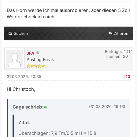
Das Horn werde ich mal ausprobieren, aber diesen 5 Zoll
Woofer check ich nicht.
Suchen
Zitieren
Beiträge: 4.114
JFA
Themen: 20
Posting Freak
31.03.2026, 20:35
#10
Hi Christoph,
Gaga schrieb:
(31.03.2026, 19:13)
Zitat:
Überschlagen: 7,9 Tm/0,5 mH = 15,8