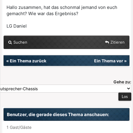
Hallo zusammen, hat das schonmal jemand von euch
gemacht? Wie war das Ergebniss?
LG Daniel
Suchen
Zitieren
«
Ein Thema zurück
Ein Thema vor
»
Gehe zu:
Benutzer, die gerade dieses Thema anschauen:
1 Gast/Gäste